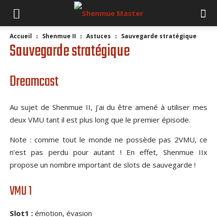
Accueil
Shenmue II
Astuces
Sauvegarde stratégique
Sauvegarde stratégique
Dreamcast
Au sujet de Shenmue II, j’ai du être amené à utiliser mes
deux VMU tant il est plus long que le premier épisode.
Note : comme tout le monde ne possède pas 2VMU, ce
n’est pas perdu pour autant ! En effet, Shenmue IIx
propose un nombre important de slots de sauvegarde !
VMU 1
Slot1 :
émotion, évasion