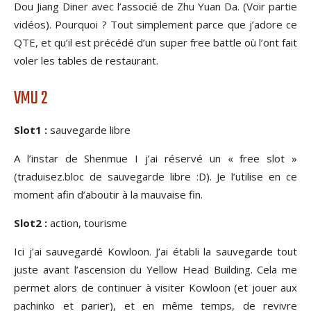
Dou Jiang Diner avec l’associé de Zhu Yuan Da. (Voir partie
vidéos). Pourquoi ? Tout simplement parce que j’adore ce
QTE, et qu’il est précédé d’un super free battle où l’ont fait
voler les tables de restaurant.
VMU 2
Slot1 :
sauvegarde libre
A l’instar de Shenmue I j’ai réservé un « free slot »
(traduisez.bloc de sauvegarde libre :D). Je l’utilise en ce
moment afin d’aboutir à la mauvaise fin.
Slot2 :
action, tourisme
Ici j’ai sauvegardé Kowloon. J’ai établi la sauvegarde tout
juste avant l’ascension du Yellow Head Building. Cela me
permet alors de continuer à visiter Kowloon (et jouer aux
pachinko et parier), et en même temps, de revivre