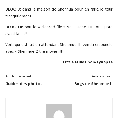
BLOC 9:
dans la maison de Shenhua pour en faire le tour
tranquillement.
BLOC 10:
soit le « cleared file » soit Stone Pit tout juste
avant la fin!!!
Voilà qui est fait en attendant Shenmue III vendu en bundle
avec « Shenmue 2 the movie »!!!
Little Mulot San/synapse
Article précédent
Article suivant
Guides des photos
Bugs de Shenmue II