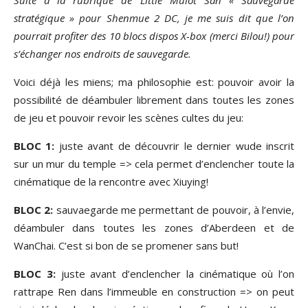
Suite à la rubrique de Little Mulot San « Sauvegarde
stratégique » pour Shenmue 2 DC, je me suis dit que l’on
pourrait profiter des 10 blocs dispos X-box (merci Bilou!) pour
s’échanger nos endroits de sauvegarde.
Voici déjà les miens; ma philosophie est: pouvoir avoir la
possibilité de déambuler librement dans toutes les zones
de jeu et pouvoir revoir les scènes cultes du jeu:
BLOC 1:
juste avant de découvrir le dernier wude inscrit
sur un mur du temple => cela permet d’enclencher toute la
cinématique de la rencontre avec Xiuying!
BLOC 2:
sauvaegarde me permettant de pouvoir, à l’envie,
déambuler dans toutes les zones d’Aberdeen et de
WanChai. C’est si bon de se promener sans but!
BLOC 3:
juste avant d’enclencher la cinématique où l’on
rattrape Ren dans l’immeuble en construction => on peut