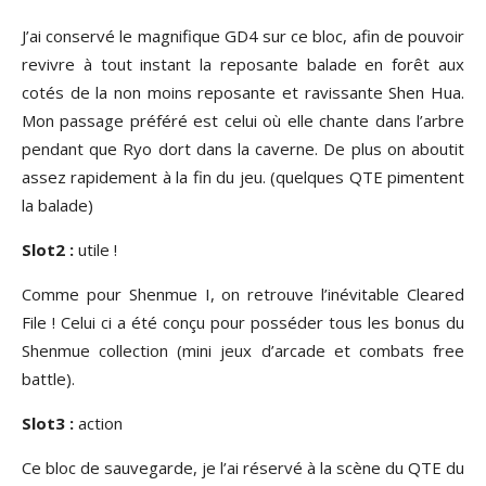
J’ai conservé le magnifique GD4 sur ce bloc, afin de pouvoir
revivre à tout instant la reposante balade en forêt aux
cotés de la non moins reposante et ravissante Shen Hua.
Mon passage préféré est celui où elle chante dans l’arbre
pendant que Ryo dort dans la caverne. De plus on aboutit
assez rapidement à la fin du jeu. (quelques QTE pimentent
la balade)
Slot2 :
utile !
Comme pour Shenmue I, on retrouve l’inévitable Cleared
File ! Celui ci a été conçu pour posséder tous les bonus du
Shenmue collection (mini jeux d’arcade et combats free
battle).
Slot3 :
action
Ce bloc de sauvegarde, je l’ai réservé à la scène du QTE du