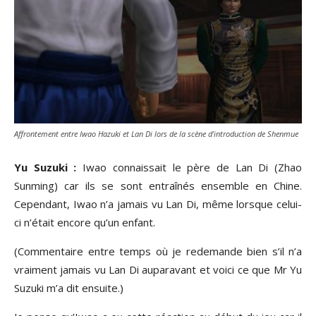
Affrontement entre Iwao Hazuki et Lan Di lors de la scène d’introduction de Shenmue
Yu Suzuki :
Iwao connaissait le père de Lan Di (Zhao
Sunming) car ils se sont entraînés ensemble en Chine.
Cependant, Iwao n’a jamais vu Lan Di, même lorsque celui-
ci n’était encore qu’un enfant.
(Commentaire entre temps où je redemande bien s’il n’a
vraiment jamais vu Lan Di auparavant et voici ce que Mr Yu
Suzuki m’a dit ensuite.)