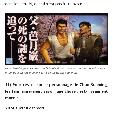
dans les détails, donc il n’est pas à 100% sûr).
Iwao Hazuki à gauche et bien que l’identité du personnage situé à droite soit encore
inconnue, il est fort probable qu’il s’agisse de Zhao Sunming
11) Pour rester sur le personnage de Zhao Sunming,
les fans aimeraient savoir une chose : est-il vraiment
mort ?
Yu Suzuki :
Il est mort.