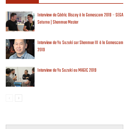
Interview de Cédric Biscay à la Gamescom 2019 – SEGA
Saturno | Shenmue Master
Interview de Yu Suzuki sur Shenmue III à la Gamescom
2019
Interview de Yu Suzuki au MAGIC 2019