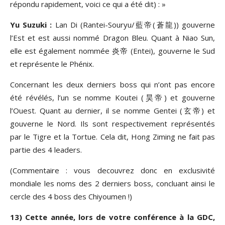
répondu rapidement, voici ce qui a été dit) : »
Yu Suzuki :
Lan Di (Rantei-Souryu/藍帝(蒼龍)) gouverne
l’Est et est aussi nommé Dragon Bleu. Quant à Niao Sun,
elle est également nommée 炎帝 (Entei), gouverne le Sud
et représente le Phénix.
Concernant les deux derniers boss qui n’ont pas encore
été révélés, l’un se nomme Koutei (昊帝) et gouverne
l’Ouest. Quant au dernier, il se nomme Gentei (玄帝) et
gouverne le Nord. Ils sont respectivement représentés
par le Tigre et la Tortue. Cela dit, Hong Ziming ne fait pas
partie des 4 leaders.
(Commentaire : vous decouvrez donc en exclusivité
mondiale les noms des 2 derniers boss, concluant ainsi le
cercle des 4 boss des Chiyoumen !)
13) Cette année, lors de votre conférence à la GDC,