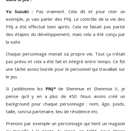
Yu Suzuki :
Pas vraiment. Cela dit et pour citer un
exemple, je vais parler des PNJ. Le contrôle de la vie des
PNJ a été effectué bien après. Cela ne faisait pas partie
des étapes du développement, mais cela a été conçu par
la suite.
Chaque personnage menait sa propre vie. Tout ça n’était
pas prévu et cela a été fait et intégré entre temps. Ce fût
une tâche assez lourde pour le personnel qui travaillait sur
le jeu.
Si j’additionne les
PNJ*
de Shenmue et Shenmue II, je
pense qu’il y en a plus de 450. Nous avons créé un
background pour chaque personnage : nom, âge, poids,
taille, son/sa partenaire, lieu de résidence etc.
Prenons par exemple un personnage qui tient un magasin