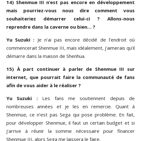
14) Shenmue III n’est pas encore en développement
mais pourriez-vous nous dire comment vous
souhaiteriez démarrer celui-ci ? Allons-nous
reprendre dans la caverne ou bien… ?
Yu Suzuki :
Je n’ai pas encore décidé de l’endroit où
commencerait Shenmue III, mais idéalement, j’aimerais qu’il
démarre dans la maison de Shenhua.
15) À part continuer à parler de Shenmue III sur
internet, que pourrait faire la communauté de fans
afin de vous aider à le réaliser ?
Yu Suzuki :
Les fans me soutiennent depuis de
nombreuses années et je les en remercie. Quant à
Shenmue, ce n’est pas Sega qui pose problème. En fait,
pour développer Shenmue, il faut un certain budget et si
j’arrive à réunir la somme nécessaire pour financer
Shenmue III, alors Sega me laissera le faire.