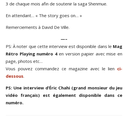
3 de chaque mois afin de soutenir la saga Shenmue.
En attendant… « The story goes on… »
Remerciements à David De Ville.
—–
PS: À noter que cette interview est disponible dans le
Mag
Rétro Playing numéro 4
en version papier avec mise en
page, photos etc…
Vous pouvez commandez ce magazine avec le lien
ci-
dessous
.
PS: Une interview d’Éric Chahi (grand monsieur du jeu
vidéo français) est également disponible dans ce
numéro.
Facebook
Twitter
Email