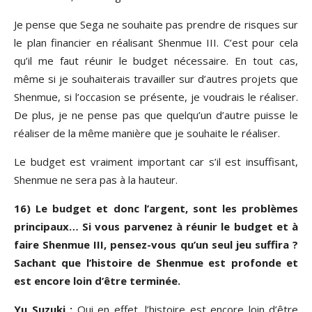
Je pense que Sega ne souhaite pas prendre de risques sur
le plan financier en réalisant Shenmue III. C’est pour cela
qu’il me faut réunir le budget nécessaire. En tout cas,
même si je souhaiterais travailler sur d’autres projets que
Shenmue, si l’occasion se présente, je voudrais le réaliser.
De plus, je ne pense pas que quelqu’un d’autre puisse le
réaliser de la même manière que je souhaite le réaliser.
Le budget est vraiment important car s’il est insuffisant,
Shenmue ne sera pas à la hauteur.
16) Le budget et donc l’argent, sont les problèmes
principaux… Si vous parvenez à réunir le budget et à
faire Shenmue III, pensez-vous qu’un seul jeu suffira ?
Sachant que l’histoire de Shenmue est profonde et
est encore loin d’être terminée.
Yu Suzuki :
Oui en effet, l’histoire est encore loin d’être