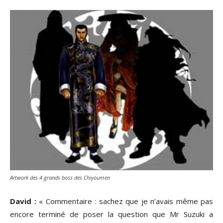
Artwork des 4 grands boss des Chiyoumen
David :
« Commentaire : sachez que je n’avais même pas
encore terminé de poser la question que Mr Suzuki a