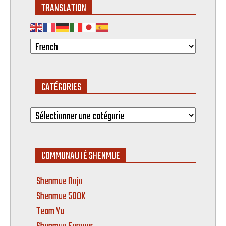
TRANSLATION
CATÉGORIES
Catégories
COMMUNAUTÉ SHENMUE
Shenmue Dojo
Shenmue 500K
Team Yu