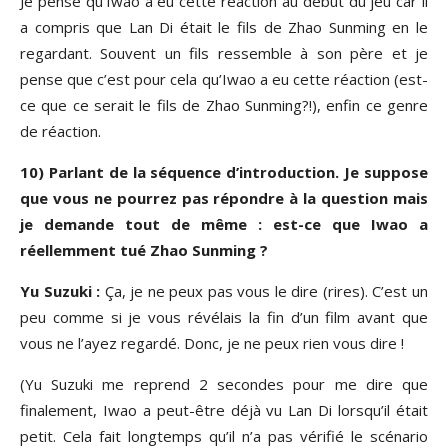
Je pense qu’Iwao a eu cette réaction au début du jeu car il
a compris que Lan Di était le fils de Zhao Sunming en le
regardant. Souvent un fils ressemble à son père et je
pense que c’est pour cela qu’Iwao a eu cette réaction (est-
ce que ce serait le fils de Zhao Sunming?!), enfin ce genre
de réaction.
10) Parlant de la séquence d’introduction. Je suppose
que vous ne pourrez pas répondre à la question mais
je demande tout de même : est-ce que Iwao a
réellemment tué Zhao Sunming ?
Yu Suzuki :
Ça, je ne peux pas vous le dire (rires). C’est un
peu comme si je vous révélais la fin d’un film avant que
vous ne l’ayez regardé. Donc, je ne peux rien vous dire !
(Yu Suzuki me reprend 2 secondes pour me dire que
finalement, Iwao a peut-être déjà vu Lan Di lorsqu’il était
petit. Cela fait longtemps qu’il n’a pas vérifié le scénario