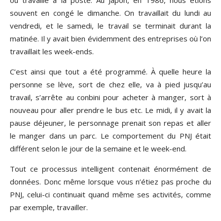
ou travaille à la poste. Au Japon, en 1986, nous étions
souvent en congé le dimanche. On travaillait du lundi au
vendredi, et le samedi, le travail se terminait durant la
matinée. Il y avait bien évidemment des entreprises où l’on
travaillait les week-ends.
C’est ainsi que tout a été programmé. À quelle heure la
personne se lève, sort de chez elle, va à pied jusqu’au
travail, s’arrête au conbini pour acheter à manger, sort à
nouveau pour aller prendre le bus etc. Le midi, il y avait la
pause déjeuner, le personnage prenait son repas et aller
le manger dans un parc. Le comportement du PNJ était
différent selon le jour de la semaine et le week-end.
Tout ce processus intelligent contenait énormément de
données. Donc même lorsque vous n’étiez pas proche du
PNJ, celui-ci continuait quand même ses activités, comme
par exemple, travailler.