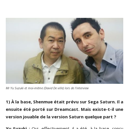
Mr Yu Suzuki et moi-même (David De ville) lors de l’interview
1) À la base, Shenmue était prévu sur Sega Saturn. Il a
ensuite été porté sur Dreamcast. Mais existe-t-il une
version jouable de la version Saturn quelque part ?
Yu Suzuki :
Oui, effectivement, il a été, à la base, conçu