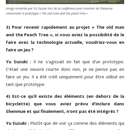
Image montrée par Yu Suzuki lors de la conférence post mortem de Shenmue
concernant le prototype « The old man and the peach tree »
3) Pour revenir rapidement au projet « The old man
and the Peach Tree », si vous aviez la possibilité de le
faire avec la technologie actuelle, voudriez-vous en
faire un jeu ?
Yu Suzuki :
Il ne s’agissait en fait que d’un prototype.
C’était une oeuvre courte donc non, je ne pense pas en
faire un jeu. Il a été créé uniquement pour être utilisé en
tant que prototype.
4) Est-ce qu’il existe des éléments (en dehors de la
bicyclette) que vous aviez prévu d’inclure dans
Shenmue et qui finalement, n’ont pas été intégrés ?
Yu Suzuki :
Plutôt que de voir ça comme des éléments qui