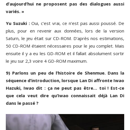
d’aujourd’hui ne proposent pas des dialogues aussi
variés. »
Yu Suzuki :
Oui, c’est vrai, ce n’est pas aussi poussé. De
plus, pour en revenir aux données, lors de la version
Saturn, le jeu était sur CD-ROM. D’après nos estimations,
50 CD-ROM étaient nécessaires pour le jeu complet. Mais
ensuite il y a eu les GD-ROM et il fallait absolument sortir
le jeu sur 2,3 voire 4 GD-ROM maximum.
9) Parlons un peu de l’histoire de Shenmue. Dans la
séquence d’introduction, lorsque Lan Di affronte Iwao
Hazuki, Iwao dit : ça ne peut pas être… toi ! Est-ce
que cela veut dire qu’Iwao connaissait déjà Lan Di
dans le passé ?