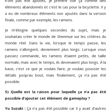
n’ont pas été ajoutés, je préfère voir ça comme des
éléments abandonnés et c’est le cas pour la bicyclette. Il y
a eu de nombreux éléments non ajoutés dans la version
finale, comme par exemple, les ramens.
Je m’éloigne quelques secondes du sujet, mais je
souhaitais créer le monde de Shenmue sur les critères du
monde réel. Dans la vie, lorsque le temps passe, les
ramens s’allongent, deviennent plus longs. Lorsque vous
passiez commande, les ramens étaient petits, de taille
normale, mais avec le temps, ils devenaient plus longs. À la
base, c’est ce que je voulais faire, je voulais pousser les
détails jusqu’au bout, mais finalement, ça n’a pas été
possible.
5) Quelle est la raison pour laquelle ça n’a pas été
possible d’ajouter cet élément de gameplay ?
Yu Suzuki :
Ça n’a pas été possible car il y avait d’autres