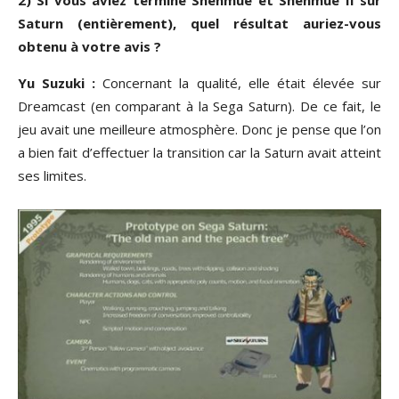
2) Si vous aviez terminé Shenmue et Shenmue II sur
Saturn (entièrement), quel résultat auriez-vous
obtenu à votre avis ?
Yu Suzuki :
Concernant la qualité, elle était élevée sur
Dreamcast (en comparant à la Sega Saturn). De ce fait, le
jeu avait une meilleure atmosphère. Donc je pense que l’on
a bien fait d’effectuer la transition car la Saturn avait atteint
ses limites.