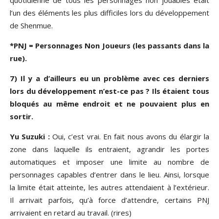
quotidienne de tous les personnages non jouables était
l’un des éléments les plus difficiles lors du développement
de Shenmue.
*PNJ = Personnages Non Joueurs (les passants dans la
rue).
7) Il y a d’ailleurs eu un problème avec ces derniers
lors du développement n’est-ce pas ? Ils étaient tous
bloqués au même endroit et ne pouvaient plus en
sortir.
Yu Suzuki :
Oui, c’est vrai. En fait nous avons du élargir la
zone dans laquelle ils entraient, agrandir les portes
automatiques et imposer une limite au nombre de
personnages capables d’entrer dans le lieu. Ainsi, lorsque
la limite était atteinte, les autres attendaient à l’extérieur.
Il arrivait parfois, qu’à force d’attendre, certains PNJ
arrivaient en retard au travail. (rires)