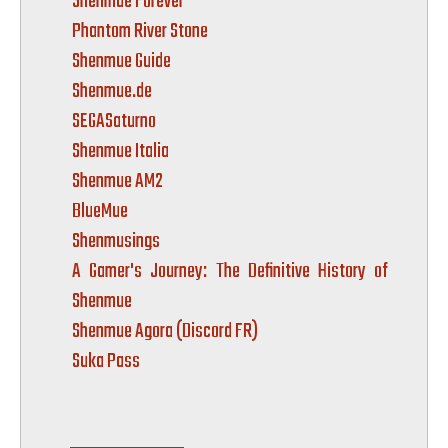
Shenmue Forever
Phantom River Stone
Shenmue Guide
Shenmue.de
SEGASaturno
Shenmue Italia
Shenmue AM2
BlueMue
Shenmusings
A Gamer's Journey: The Definitive History of
Shenmue
Shenmue Agora (Discord FR)
Suka Pass