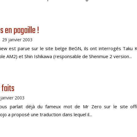
s en pagaille !
29 janvier 2003
-
iew est parue sur le site belge BeGN, ils ont interrogés Taku K
le AM2) et Shin Ishikawa (responsable de Shenmue 2 version...
 faits
 janvier 2003
ous parlait déjà du fameux mot de Mr Zero sur le site offic
o a proposé une traduction dans lequel il...