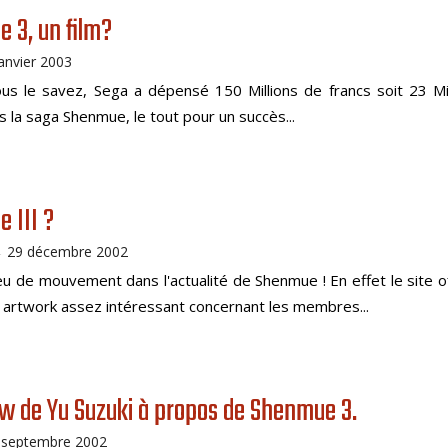
 3, un film?
janvier 2003
s le savez, Sega a dépensé 150 Millions de francs soit 23 Mil
s la saga Shenmue, le tout pour un succès...
 III ?
29 décembre 2002
-
eu de mouvement dans l'actualité de Shenmue ! En effet le site of
n artwork assez intéressant concernant les membres...
ew de Yu Suzuki à propos de Shenmue 3.
 septembre 2002