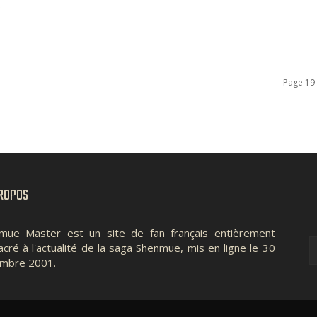
.
Page 19 
ROPOS
mue Master est un site de fan français entièrement
cré à l'actualité de la saga Shenmue, mis en ligne le 30
mbre 2001.