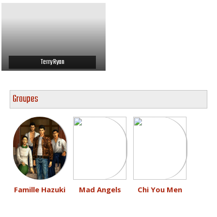
Terry Ryan
Groupes
Famille Hazuki
Mad Angels
Chi You Men