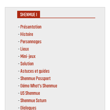
SHENMUE I
Présentation
Histoire
Personnages
Lieux
Mini-jeux
Solution
Astuces et guides
Shenmue Passport
Démo What's Shenmue
US Shenmue
Shenmue Saturn
Dialogues