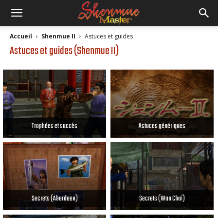
Accueil
Shenmue II
Astuces et guides
Astuces et guides (Shenmue II)
Trophées et succès
Astuces génériques
Secrets (Aberdeen)
Secrets (Wan Chai)