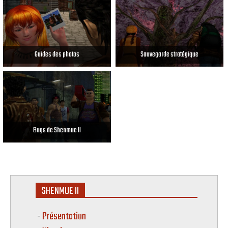
Guides des photos
Sauvegarde stratégique
Bugs de Shenmue II
SHENMUE II
Présentation