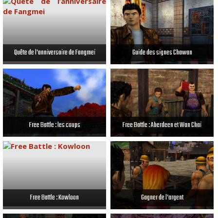
Quête de l’anniversaire de Fangmei
Guide des signes Chawan
Free Battle : les coups
Free Battle : Aberdeen et Wan Chai
Free Battle : Kowloon
Gagner de l’argent