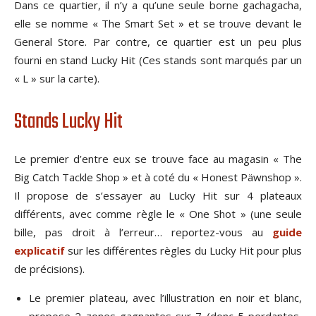
Dans ce quartier, il n’y a qu’une seule borne gachagacha,
elle se nomme « The Smart Set » et se trouve devant le
General Store. Par contre, ce quartier est un peu plus
fourni en stand Lucky Hit (Ces stands sont marqués par un
« L » sur la carte).
Stands Lucky Hit
Le premier d’entre eux se trouve face au magasin « The
Big Catch Tackle Shop » et à coté du « Honest Päwnshop ».
Il propose de s’essayer au Lucky Hit sur 4 plateaux
différents, avec comme règle le « One Shot » (une seule
bille, pas droit à l’erreur… reportez-vous au
guide
explicatif
sur les différentes règles du Lucky Hit pour plus
de précisions).
Le premier plateau, avec l’illustration en noir et blanc,
propose 2 zones gagnantes sur 7 (donc 5 perdantes,