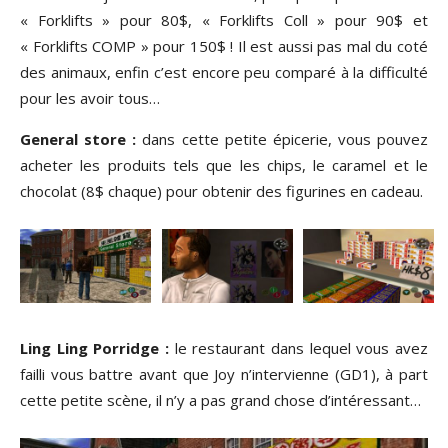
« Forklifts » pour 80$, « Forklifts Coll » pour 90$ et
« Forklifts COMP » pour 150$ ! Il est aussi pas mal du coté
des animaux, enfin c’est encore peu comparé à la difficulté
pour les avoir tous…
General store :
dans cette petite épicerie, vous pouvez
acheter les produits tels que les chips, le caramel et le
chocolat (8$ chaque) pour obtenir des figurines en cadeau.
Ling Ling Porridge :
le restaurant dans lequel vous avez
failli vous battre avant que Joy n’intervienne (GD1), à part
cette petite scène, il n’y a pas grand chose d’intéressant…