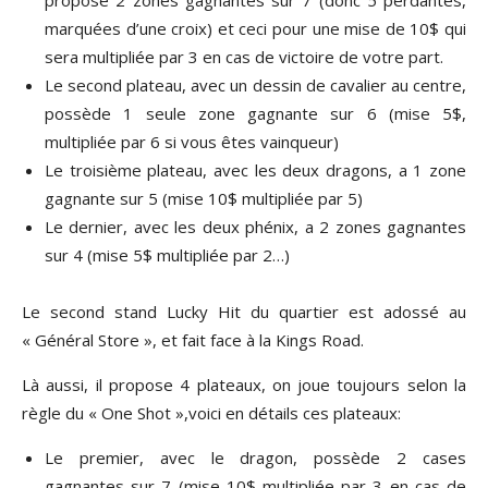
marquées d’une croix) et ceci pour une mise de 10$ qui
sera multipliée par 3 en cas de victoire de votre part.
Le second plateau, avec un dessin de cavalier au centre,
possède 1 seule zone gagnante sur 6 (mise 5$,
multipliée par 6 si vous êtes vainqueur)
Le troisième plateau, avec les deux dragons, a 1 zone
gagnante sur 5 (mise 10$ multipliée par 5)
Le dernier, avec les deux phénix, a 2 zones gagnantes
sur 4 (mise 5$ multipliée par 2…)
Le second stand Lucky Hit du quartier est adossé au
« Général Store », et fait face à la Kings Road.
Là aussi, il propose 4 plateaux, on joue toujours selon la
règle du « One Shot »,voici en détails ces plateaux:
Le premier, avec le dragon, possède 2 cases
gagnantes sur 7 (mise 10$ multipliée par 3 en cas de