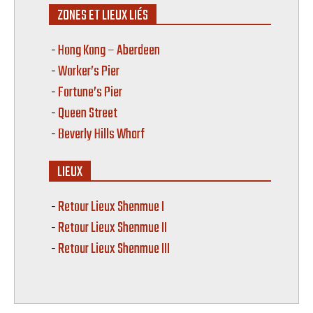
ZONES ET LIEUX LIÉS
Hong Kong – Aberdeen
Worker’s Pier
Fortune’s Pier
Queen Street
Beverly Hills Wharf
LIEUX
Retour Lieux Shenmue I
Retour Lieux Shenmue II
Retour Lieux Shenmue III