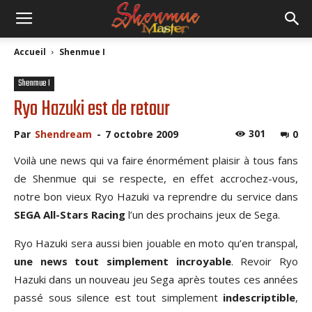
Accueil
Shenmue I
Shenmue I
Ryo Hazuki est de retour
301
Par
Shendream
-
7 octobre 2009
0
Voilà une news qui va faire énormément plaisir à tous fans
de Shenmue qui se respecte, en effet accrochez-vous,
notre bon vieux Ryo Hazuki va reprendre du service dans
SEGA All-Stars Racing
l’un des prochains jeux de Sega.
Ryo Hazuki sera aussi bien jouable en moto qu’en transpal,
une news tout simplement incroyable
. Revoir Ryo
Hazuki dans un nouveau jeu Sega après toutes ces années
passé sous silence est tout simplement
indescriptible
,