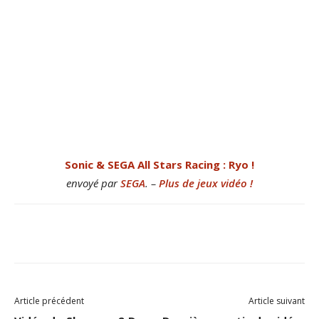
Sonic & SEGA All Stars Racing : Ryo !
envoyé par
SEGA
. –
Plus de jeux vidéo !
Facebook
Twitter
Email
Article précédent
Article suivant