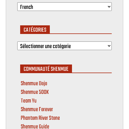
CATÉGORIES
Catégories
COMMUNAUTÉ SHENMUE
Shenmue Dojo
Shenmue 500K
Team Yu
Shenmue Forever
Phantom River Stone
Shenmue Guide