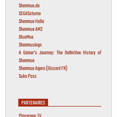
Shenmue.de
SEGASaturno
Shenmue Italia
Shenmue AM2
BlueMue
Shenmusings
A Gamer's Journey: The Definitive History of
Shenmue
Shenmue Agora (Discord FR)
Suka Pass
PARTENAIRES
Playerone.TV