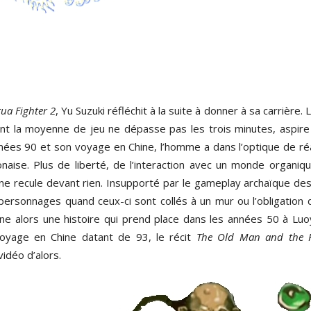
tua Fighter 2
, Yu Suzuki réfléchit à la suite à donner à sa carrière. L
nt la moyenne de jeu ne dépasse pas les trois minutes, aspire
nées 90 et son voyage en Chine, l’homme a dans l’optique de réa
onaise. Plus de liberté, de l’interaction avec un monde organiqu
e recule devant rien. Insupporté par le gameplay archaïque des
 personnages quand ceux-ci sont collés à un mur ou l’obligation 
gine alors une histoire qui prend place dans les années 50 à Luo
n voyage en Chine datant de 93, le récit
The Old Man and the 
vidéo d’alors.