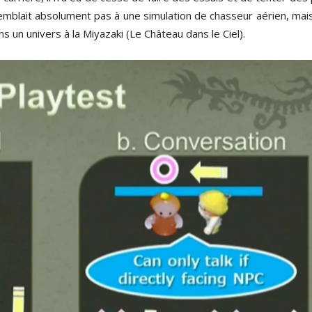
semblait absolument pas à une simulation de chasseur aérien, mai
s un univers à la Miyazaki (Le Château dans le Ciel).