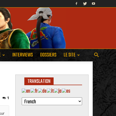
E
INTERVIEWS
DOSSIERS
LE SITE
TRANSLATION
1
sur