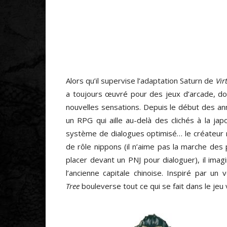
Alors qu’il supervise l’adaptation Saturn de
Vir
a toujours œuvré pour des jeux d’arcade, do
nouvelles sensations. Depuis le début des an
un RPG qui aille au-delà des clichés à la jap
système de dialogues optimisé… le créateur n
de rôle nippons (il n’aime pas la marche des
placer devant un PNJ pour dialoguer), il ima
l’ancienne capitale chinoise. Inspiré par u
Tree
bouleverse tout ce qui se fait dans le jeu 