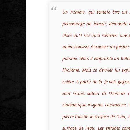
Un homme, qui semble être un maî
personnage du joueur, demande à 
alors qu’il n’a qu’à ramener une 
quête consiste à trouver un pêcher.
pomme, alors il emprunte un bâton 
l’homme. Mais ce dernier lui exp
colère. A partir de là, je vais gagn
sont réunis autour de l’homme et
cinématique in-game commence. Le 
pierre touche la surface de l’eau, 
surface de l’eau. Les enfants son