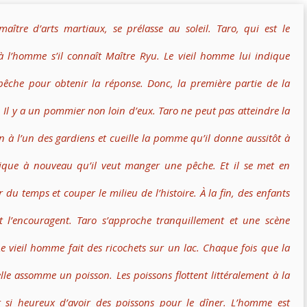
tre d’arts martiaux, se prélasse au soleil. Taro, qui est le
l’homme s’il connaît Maître Ryu. Le vieil homme lui indique
pêche pour obtenir la réponse. Donc, la première partie de la
 Il y a un pommier non loin d’eux. Taro ne peut pas atteindre la
à l’un des gardiens et cueille la pomme qu’il donne aussitôt à
lique à nouveau qu’il veut manger une pêche. Et il se met en
er du temps et couper le milieu de l’histoire. À la fin, des enfants
 l’encouragent. Taro s’approche tranquillement et une scène
vieil homme fait des ricochets sur un lac. Chaque fois que la
elle assomme un poisson. Les poissons flottent littéralement à la
t si heureux d’avoir des poissons pour le dîner. L’homme est