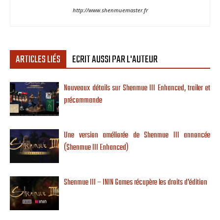
http://www.shenmuemaster.fr
ARTICLES LIÉS
ECRIT AUSSI PAR L'AUTEUR
Nouveaux détails sur Shenmue III Enhanced, trailer et
précommande
Une version améliorée de Shenmue III annoncée
(Shenmue III Enhanced)
Shenmue III – ININ Games récupère les droits d’édition