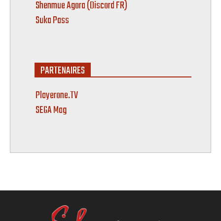
Shenmue Agora (Discord FR)
Suka Pass
PARTENAIRES
Playerone.TV
SEGA Mag