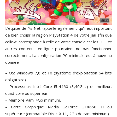
L’équipe de Ys Net rappelle également qu’il est important
de bien choisir la région PlayStation 4 de votre jeu afin que
celle-ci corresponde à celle de votre console car les DLC et
autres contenus en ligne pourraient ne pas fonctionner
correctement. La configuration PC minimale est à nouveau
donnée:
– OS: Windows 7,8 et 10 (système d’exploitation 64 bits
obligatoire).
– Processeur: Intel Core i5-4460 (3,40Ghz) ou meilleur,
quad-core ou supérieur.
– Mémoire Ram: 4Go minimum.
– Carte Graphique: Nvidia GeForce GTX650 Ti ou
supérieure (compatible DirectX 11, 2Go de ram minimum).