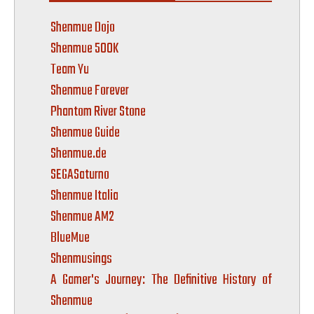
Shenmue Dojo
Shenmue 500K
Team Yu
Shenmue Forever
Phantom River Stone
Shenmue Guide
Shenmue.de
SEGASaturno
Shenmue Italia
Shenmue AM2
BlueMue
Shenmusings
A Gamer's Journey: The Definitive History of
Shenmue