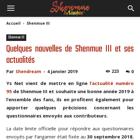
Accueil
Shenmue III
Shenmue III
Quelques nouvelles de Shenmue III et ses
actualités
223
Par
Shendream
-
4 janvier 2019
0
Ys Net vient de mettre en ligne
l’actualité numéro
95
de Shenmue III et souhaite une bonne année 2019 à
l’ensemble des fans, ils en profitent également pour
apporter quelques précisions concernant les
questionnaires envoyés aux contributeurs.
La date limite officielle pour répondre aux questionnaires
envoyés par Fangamer était fixée au
30 septembre 2018
,