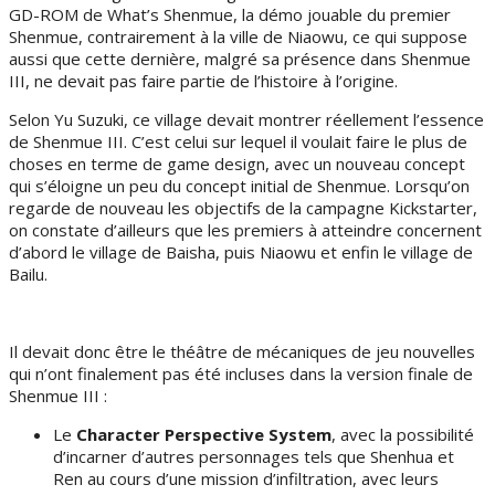
GD-ROM de What’s Shenmue, la démo jouable du premier
Shenmue, contrairement à la ville de Niaowu, ce qui suppose
aussi que cette dernière, malgré sa présence dans Shenmue
III, ne devait pas faire partie de l’histoire à l’origine.
Selon Yu Suzuki, ce village devait montrer réellement l’essence
de Shenmue III. C’est celui sur lequel il voulait faire le plus de
choses en terme de game design, avec un nouveau concept
qui s’éloigne un peu du concept initial de Shenmue. Lorsqu’on
regarde de nouveau les objectifs de la campagne Kickstarter,
on constate d’ailleurs que les premiers à atteindre concernent
d’abord le village de Baisha, puis Niaowu et enfin le village de
Bailu.
Il devait donc être le théâtre de mécaniques de jeu nouvelles
qui n’ont finalement pas été incluses dans la version finale de
Shenmue III :
Le
Character Perspective System
, avec la possibilité
d’incarner d’autres personnages tels que Shenhua et
Ren au cours d’une mission d’infiltration, avec leurs