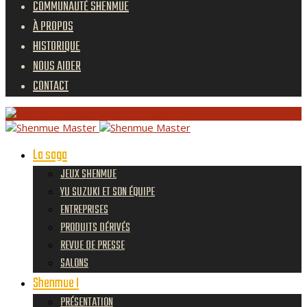
COMMUNAUTÉ SHENMUE
À PROPOS
HISTORIQUE
NOUS AIDER
CONTACT
Shenmue Master
La saga
JEUX SHENMUE
YU SUZUKI ET SON ÉQUIPE
ENTREPRISES
PRODUITS DÉRIVÉS
REVUE DE PRESSE
SALONS
Shenmue I
PRÉSENTATION