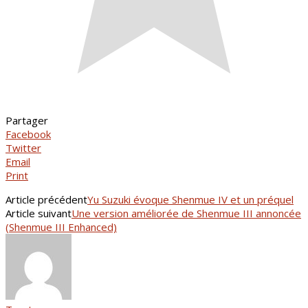
Partager
Facebook
Twitter
Email
Print
Article précédent
Yu Suzuki évoque Shenmue IV et un préquel
Article suivant
Une version améliorée de Shenmue III annoncée
(Shenmue III Enhanced)