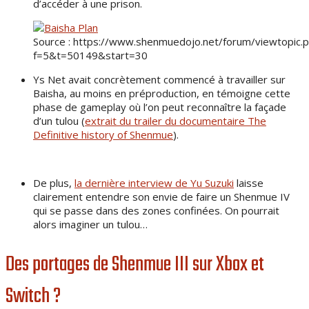
d’accéder à une prison.
Source : https://www.shenmuedojo.net/forum/viewtopic.
f=5&t=50149&start=30
Ys Net avait concrètement commencé à travailler sur
Baisha, au moins en préproduction, en témoigne cette
phase de gameplay où l’on peut reconnaître la façade
d’un tulou (
extrait du trailer du documentaire The
Definitive history of Shenmue
).
De plus,
la dernière interview de Yu Suzuki
laisse
clairement entendre son envie de faire un Shenmue IV
qui se passe dans des zones confinées. On pourrait
alors imaginer un tulou…
Des portages de Shenmue III sur Xbox et
Switch ?