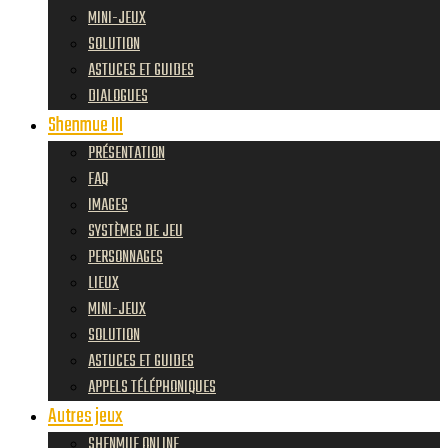
MINI-JEUX
SOLUTION
ASTUCES ET GUIDES
DIALOGUES
Shenmue III
PRÉSENTATION
FAQ
IMAGES
SYSTÈMES DE JEU
PERSONNAGES
LIEUX
MINI-JEUX
SOLUTION
ASTUCES ET GUIDES
APPELS TÉLÉPHONIQUES
Autres jeux
SHENMUE ONLINE