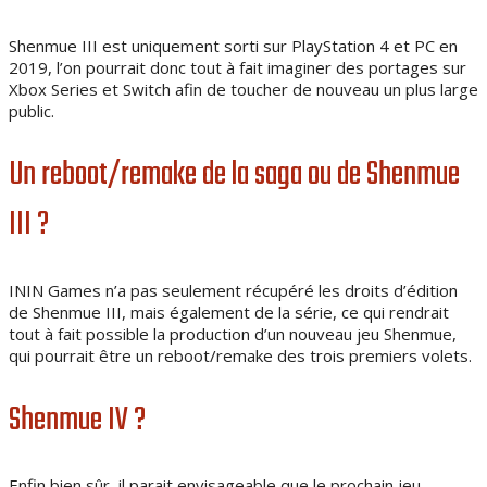
Shenmue III est uniquement sorti sur PlayStation 4 et PC en
2019, l’on pourrait donc tout à fait imaginer des portages sur
Xbox Series et Switch afin de toucher de nouveau un plus large
public.
Un reboot/remake de la saga ou de Shenmue
III ?
ININ Games n’a pas seulement récupéré les droits d’édition
de Shenmue III, mais également de la série, ce qui rendrait
tout à fait possible la production d’un nouveau jeu Shenmue,
qui pourrait être un reboot/remake des trois premiers volets.
Shenmue IV ?
Enfin bien sûr, il parait envisageable que le prochain jeu