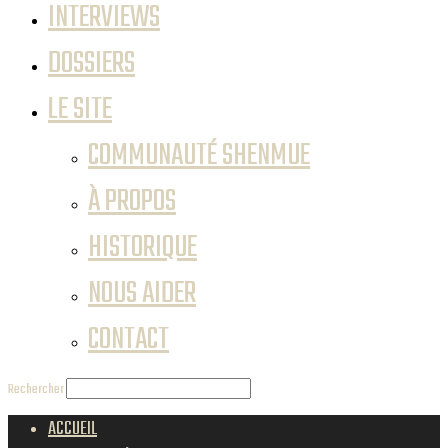
INTERVIEWS
DOSSIERS
LE SITE
COMMUNAUTÉ SHENMUE
À PROPOS
HISTORIQUE
NOUS AIDER
CONTACT
Rechercher
ACCUEIL