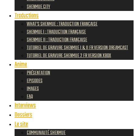
SHENMUE CITY
Traductions
WHAT’S SHENMUE : TRADUCTION FRANÇAISE
SHENMUE I : TRADUCTION FRANÇAISE
SHENMUE II : TRADUCTION FRANÇAISE
TUTORIEL DE GRAVURE SHENMUE I & II FR VERSION DREAMCAST
TUTORIEL DE GRAVURE SHENMUE 2 FR VERSION XBOX
Anime
PRÉSENTATION
EPISODES
IMAGES
FAQ
Interviews
Dossiers
Le site
COMMUNAUTÉ SHENMUE