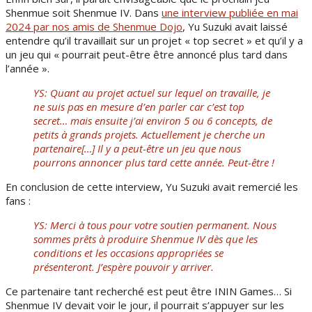
Shenmue soit Shenmue IV. Dans
une interview publiée en mai
2024 par nos amis de Shenmue Dojo
, Yu Suzuki avait laissé
entendre qu’il travaillait sur un projet « top secret » et qu’il y a
un jeu qui « pourrait peut-être être annoncé plus tard dans
l’année ».
YS: Quant au projet actuel sur lequel on travaille, je
ne suis pas en mesure d’en parler car c’est top
secret… mais ensuite j’ai environ 5 ou 6 concepts, de
petits à grands projets. Actuellement je cherche un
partenaire[…] Il y a peut-être un jeu que nous
pourrons annoncer plus tard cette année. Peut-être !
En conclusion de cette interview, Yu Suzuki avait remercié les
fans :
YS: Merci à tous pour votre soutien permanent. Nous
sommes prêts à produire Shenmue IV dès que les
conditions et les occasions appropriées se
présenteront. J’espère pouvoir y arriver.
Ce partenaire tant recherché est peut être ININ Games… Si
Shenmue IV devait voir le jour, il pourrait s’appuyer sur les