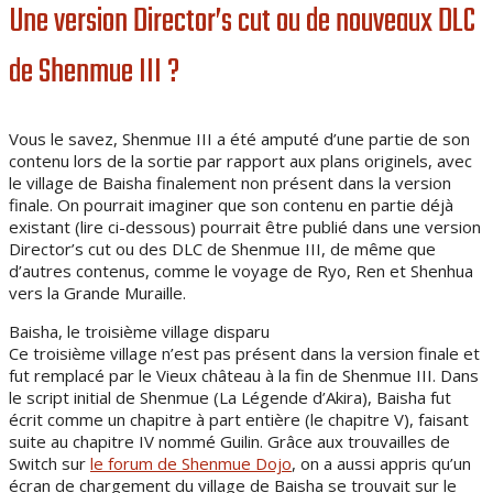
Une version Director’s cut ou de nouveaux DLC
de Shenmue III ?
Vous le savez, Shenmue III a été amputé d’une partie de son
contenu lors de la sortie par rapport aux plans originels, avec
le village de Baisha finalement non présent dans la version
finale. On pourrait imaginer que son contenu en partie déjà
existant (lire ci-dessous) pourrait être publié dans une version
Director’s cut ou des DLC de Shenmue III, de même que
d’autres contenus, comme le voyage de Ryo, Ren et Shenhua
vers la Grande Muraille.
Baisha, le troisième village disparu
Ce troisième village n’est pas présent dans la version finale et
fut remplacé par le Vieux château à la fin de Shenmue III. Dans
le script initial de Shenmue (La Légende d’Akira), Baisha fut
écrit comme un chapitre à part entière (le chapitre V), faisant
suite au chapitre IV nommé Guilin. Grâce aux trouvailles de
Switch sur
le forum de Shenmue Dojo
, on a aussi appris qu’un
écran de chargement du village de Baisha se trouvait sur le