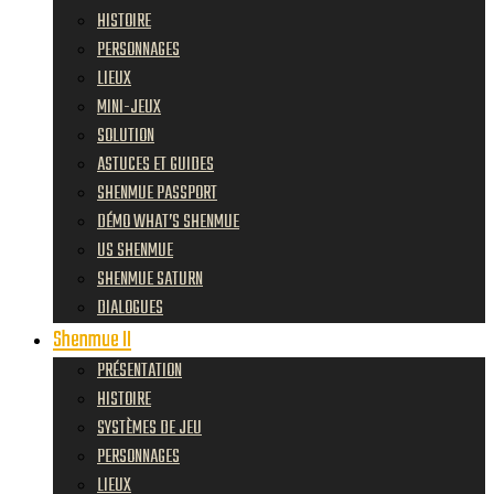
HISTOIRE
PERSONNAGES
LIEUX
MINI-JEUX
SOLUTION
ASTUCES ET GUIDES
SHENMUE PASSPORT
DÉMO WHAT’S SHENMUE
US SHENMUE
SHENMUE SATURN
DIALOGUES
Shenmue II
PRÉSENTATION
HISTOIRE
SYSTÈMES DE JEU
PERSONNAGES
LIEUX