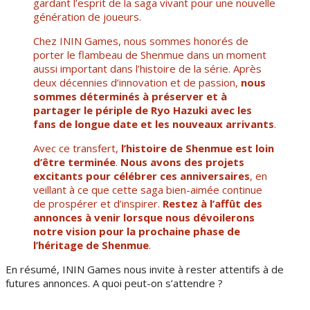
gardant l’esprit de la saga vivant pour une nouvelle
génération de joueurs.
Chez ININ Games, nous sommes honorés de
porter le flambeau de Shenmue dans un moment
aussi important dans l’histoire de la série. Après
deux décennies d’innovation et de passion,
nous
sommes déterminés à préserver et à
partager le périple de Ryo Hazuki avec les
fans de longue date et les nouveaux arrivants
.
Avec ce transfert,
l’histoire de Shenmue est loin
d’être terminée
.
Nous avons des projets
excitants pour célébrer ces anniversaires
, en
veillant à ce que cette saga bien-aimée continue
de prospérer et d’inspirer.
Restez à l’affût des
annonces à venir lorsque nous dévoilerons
notre vision pour la prochaine phase de
l’héritage de Shenmue
.
En résumé, ININ Games nous invite à rester attentifs à de
futures annonces. A quoi peut-on s’attendre ?