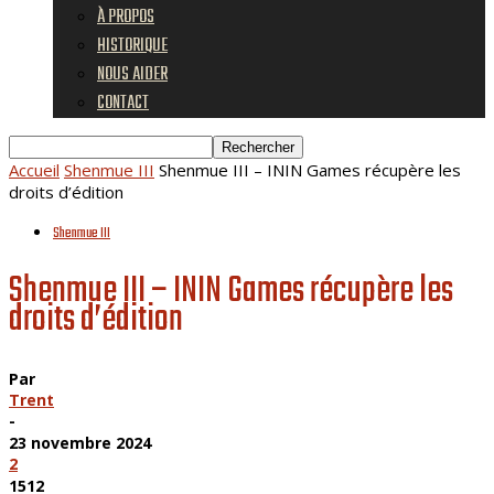
À PROPOS
HISTORIQUE
NOUS AIDER
CONTACT
Accueil
Shenmue III
Shenmue III – ININ Games récupère les
droits d’édition
Shenmue III
Shenmue III – ININ Games récupère les
droits d’édition
Par
Trent
-
23 novembre 2024
2
1512