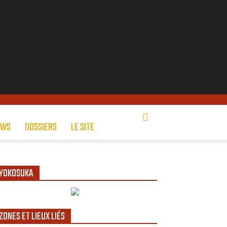
EWS
DOSSIERS
LE SITE
YOKOSUKA
ZONES ET LIEUX LIÉS