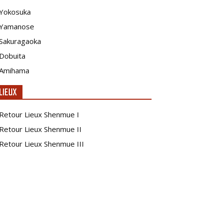
Yokosuka
Yamanose
Sakuragaoka
Dobuita
Amihama
LIEUX
Retour Lieux Shenmue I
Retour Lieux Shenmue II
Retour Lieux Shenmue III