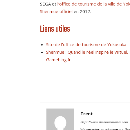
SEGA et
l’office de tourisme de la ville de Y
Shenmue officiel
en 2017.
Liens utiles
Site de l’office de tourisme de Yokosuka
Shenmue : Quand le réel inspire le virtuel,
Gameblog.fr
Trent
https://www.shenmuemaster.com
Webmaster et créateur de Shen