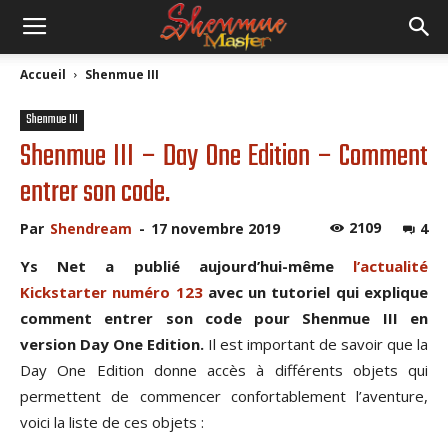
Accueil
Shenmue III
Shenmue III
Shenmue III – Day One Edition – Comment
entrer son code.
2109
Par
Shendream
-
17 novembre 2019
4
Ys Net a publié aujourd’hui-même
l’actualité
Kickstarter numéro 123
avec un tutoriel qui explique
comment entrer son code pour Shenmue III en
version Day One Edition.
Il est important de savoir que la
Day One Edition donne accès à différents objets qui
permettent de commencer confortablement l’aventure,
voici la liste de ces objets :