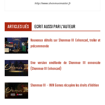
http://www.shenmuemaster.fr
ARTICLES LIÉS
ECRIT AUSSI PAR L'AUTEUR
Nouveaux détails sur Shenmue III Enhanced, trailer et
précommande
Une version améliorée de Shenmue III annoncée
(Shenmue III Enhanced)
Shenmue III – ININ Games récupère les droits d’édition