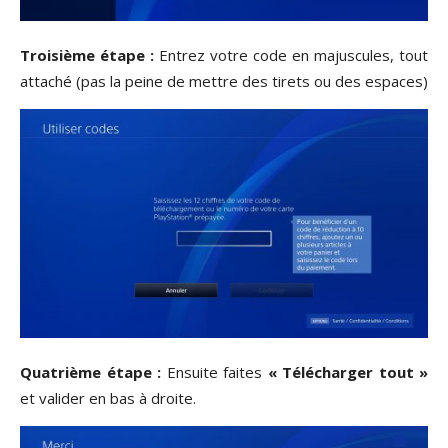
Troisième étape :
Entrez votre code en majuscules, tout
attaché (pas la peine de mettre des tirets ou des espaces)
Quatrième étape :
Ensuite faites
« Télécharger tout »
et valider en bas à droite.