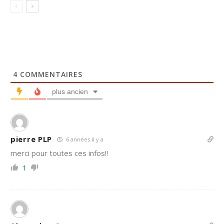
4
COMMENTAIRES
plus ancien
pierre PLP
6 années il y a
merci pour toutes ces infos!!
1