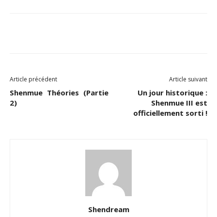
Facebook
Twitter
Email
Article précédent
Article suivant
Shenmue Théories (Partie
Un jour historique :
2)
Shenmue III est
officiellement sorti !
Shendream