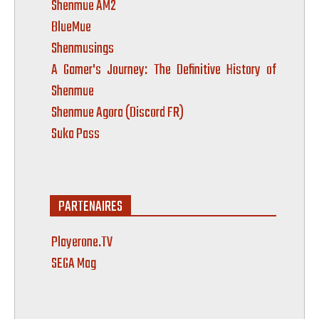
Shenmue AM2
BlueMue
Shenmusings
A Gamer's Journey: The Definitive History of
Shenmue
Shenmue Agora (Discord FR)
Suka Pass
PARTENAIRES
Playerone.TV
SEGA Mag