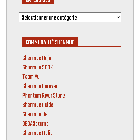
CATÉGORIES
Catégories
COMMUNAUTÉ SHENMUE
Shenmue Dojo
Shenmue 500K
Team Yu
Shenmue Forever
Phantom River Stone
Shenmue Guide
Shenmue.de
SEGASaturno
Shenmue Italia