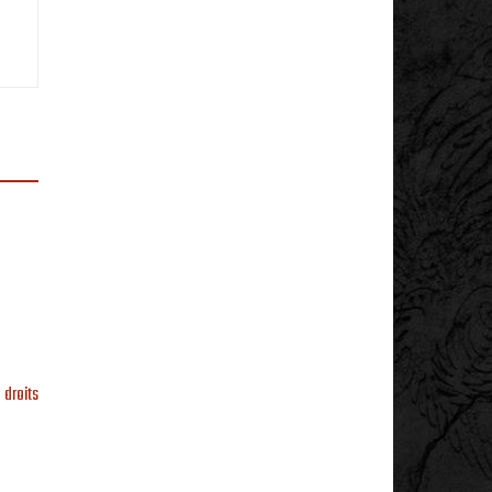
 droits