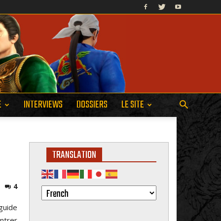
E
INTERVIEWS
DOSSIERS
LE SITE
TRANSLATION
4
guide
ntrer