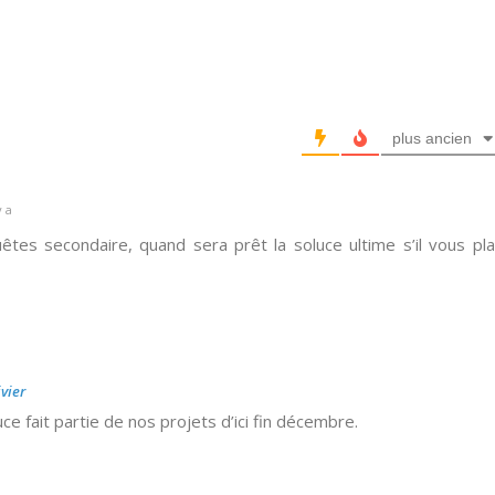
plus ancien
y a
tes secondaire, quand sera prêt la soluce ultime s’il vous pla
a
vier
uce fait partie de nos projets d’ici fin décembre.