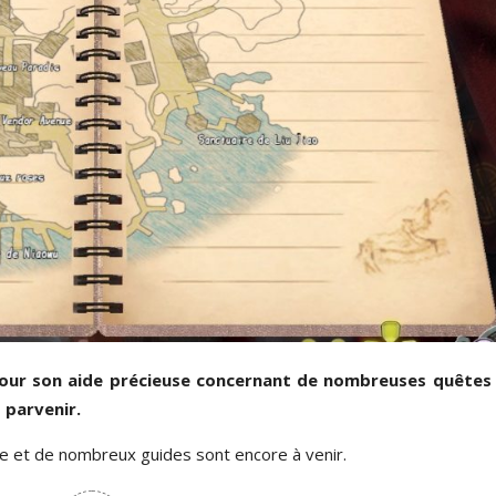
our son aide précieuse concernant de nombreuses quêtes 
t parvenir.
he et de nombreux guides sont encore à venir.