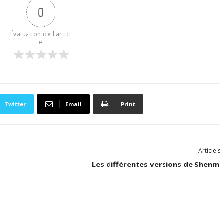
0
Évaluation de l'articl
e
Twitter
Email
Print
Article 
Les différentes versions de Shenmu