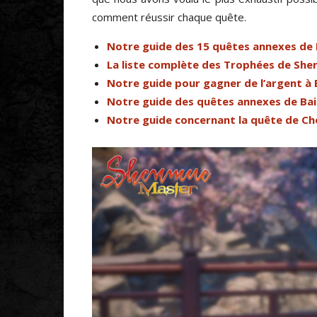
comment réussir chaque quête.
Notre guide des 15 quêtes annexes de
La liste complète des Trophées de Shen
Notre guide pour gagner de l’argent à B
Notre guide des quêtes annexes de Bai
Notre guide concernant la quête de Ch