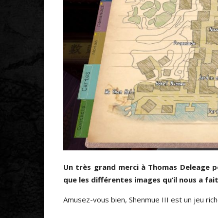
Un très grand merci à Thomas Deleage p
que les différentes images qu’il nous a fai
Amusez-vous bien, Shenmue III est un jeu ric