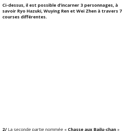
Ci-dessus, il est possible d’incarner 3 personnages, à
savoir Ryo Hazuki, Wuying Ren et Wei Zhen à travers 7
courses différentes.
2/
La seconde partie nommée «
Chasse aux Bailu-chan
»