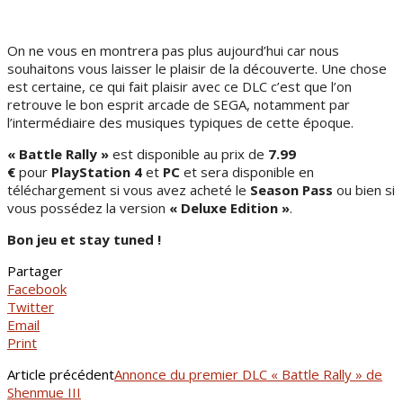
On ne vous en montrera pas plus aujourd’hui car nous
souhaitons vous laisser le plaisir de la découverte. Une chose
est certaine, ce qui fait plaisir avec ce DLC c’est que l’on
retrouve le bon esprit arcade de SEGA, notamment par
l’intermédiaire des musiques typiques de cette époque.
« Battle Rally »
est disponible au prix de
7.99
€
pour
PlayStation 4
et
PC
et sera disponible en
téléchargement si vous avez acheté le
Season Pass
ou bien si
vous possédez la version
« Deluxe Edition »
.
Bon jeu et stay tuned !
Partager
Facebook
Twitter
Email
Print
Article précédent
Annonce du premier DLC « Battle Rally » de
Shenmue III