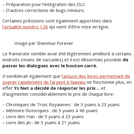
– Préparation pour l’intégration des DLC.
– D’autres corrections de bugs mineurs.
Certaines précisions sont également apportées dans
l’actualité numéro 128
qui vient d’être mise en ligne.
Image par Shenmue Forever
Le framerate semble avoir été légèrement amélioré à certains
endroits (moins de saccades) et il est désormais possible
de
passer les dialogues avec le bouton carré.
Il semblerait également que
l’astuce des livres permettant de
gagner rapidement de l’argent à Niaowu
ne fonctionne plus, en
effet
Ys Net a décidé de réajuster les prix…
et
d’augmenter considérablement le prix de chaque livre :
– Chroniques de Trois Royaumes : de 3 yuans à 23 yuans
– Mémoire historiques : de 5 yuans à 46 yuans
– Livre des Han : de 3 yuans à 23 yuans
– Livre des Jin : de 3 yuans à 21 yuans