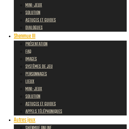
MINI-JEUX
SOLUTION
ASTUCES ET GUIDES
DIALOGUES
Shenmue III
PRÉSENTATION
FAQ
IMAGES
SYSTÈMES DE JEU
PERSONNAGES
LIEUX
MINI-JEUX
SOLUTION
ASTUCES ET GUIDES
APPELS TÉLÉPHONIQUES
Autres jeux
SHENMUE ONLINE