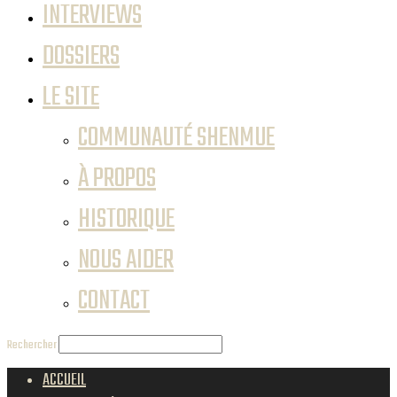
INTERVIEWS
DOSSIERS
LE SITE
COMMUNAUTÉ SHENMUE
À PROPOS
HISTORIQUE
NOUS AIDER
CONTACT
Rechercher
ACCUEIL