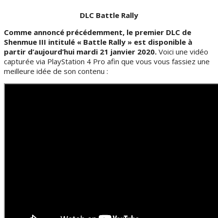
DLC Battle Rally
Comme annoncé précédemment, le premier DLC de
Shenmue III intitulé « Battle Rally » est disponible à
partir d’aujourd’hui mardi 21 janvier 2020.
Voici une vidéo
capturée via PlayStation 4 Pro afin que vous vous fassiez une
meilleure idée de son contenu :