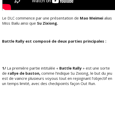
Le DLC commence par une présentation de
Mao Meimei
alias
Miss Bailu ainsi que
Su Zixiong.
Battle Rally est composé de deux parties principales :
1/
La première partie intitulée «
Battle Rally
» est une sorte
de
rallye de baston,
comme l’indique Su Zixiong, le but du jeu
est de vaincre plusieurs voyous tout en rejoignant l’objectif en
un temps limité, avec des checkpoints façon Out Run.