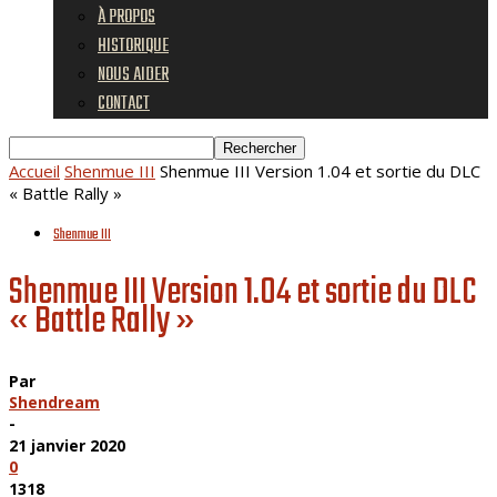
À PROPOS
HISTORIQUE
NOUS AIDER
CONTACT
Accueil
Shenmue III
Shenmue III Version 1.04 et sortie du DLC
« Battle Rally »
Shenmue III
Shenmue III Version 1.04 et sortie du DLC
« Battle Rally »
Par
Shendream
-
21 janvier 2020
0
1318