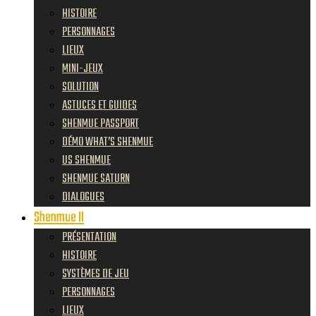
HISTOIRE
PERSONNAGES
LIEUX
MINI-JEUX
SOLUTION
ASTUCES ET GUIDES
SHENMUE PASSPORT
DÉMO WHAT’S SHENMUE
US SHENMUE
SHENMUE SATURN
DIALOGUES
Shenmue II
PRÉSENTATION
HISTOIRE
SYSTÈMES DE JEU
PERSONNAGES
LIEUX