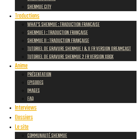
SHENMUE CITY
Traductions
WHAT’S SHENMUE : TRADUCTION FRANÇAISE
SHENMUE I : TRADUCTION FRANÇAISE
SHENMUE II : TRADUCTION FRANÇAISE
TUTORIEL DE GRAVURE SHENMUE I & II FR VERSION DREAMCAST
TUTORIEL DE GRAVURE SHENMUE 2 FR VERSION XBOX
Anime
PRÉSENTATION
EPISODES
IMAGES
FAQ
Interviews
Dossiers
Le site
COMMUNAUTÉ SHENMUE