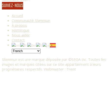
SUIVEZ-NOUS
Accueil
Communauté Shenmue
À propos
Historique
Nous aider
Contact
Shenmue est une marque déposée par ©SEGA Inc. Toutes les
images et marques citées sur ce site appartiennent à leurs
propriétaires respectifs. Webmaster : Trent