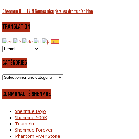
Shenmue III – ININ Games récupère les droits d’édition
TRANSLATION
CATÉGORIES
Catégories
COMMUNAUTÉ SHENMUE
Shenmue Dojo
Shenmue 500K
Team Yu
Shenmue Forever
Phantom River Stone