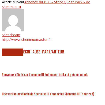
Article suivant
Annonce du DLC « Story Quest Pack » de
Shenmue III
Shendream
http://www.shenmuemaster.fr
ARTICLES LIÉS
ECRIT AUSSI PAR L'AUTEUR
Nouveaux détails sur Shenmue III Enhanced, trailer et précommande
Une version améliorée de Shenmue III annoncée (Shenmue III Enhanced)