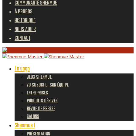
COMMUNAUTÉ SHENMUE
À PROPOS
HISTORIQUE
NOUS AIDER
CONTACT
Shenmue Master
La saga
JEUX SHENMUE
YU SUZUKI ET SON ÉQUIPE
ENTREPRISES
PRODUITS DÉRIVÉS
REVUE DE PRESSE
SALONS
Shenmue I
PRÉSENTATION