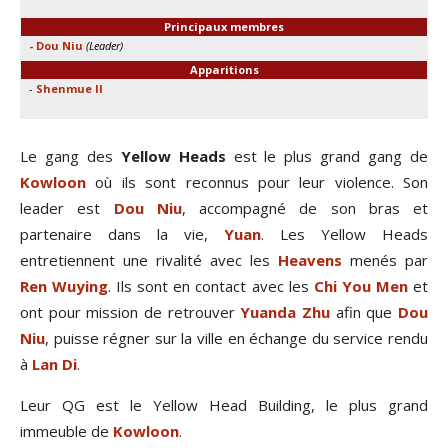
Principaux membres
- Dou Niu
(Leader)
Apparitions
-
Shenmue II
Le gang des
Yellow Heads
est le plus grand gang de
Kowloon
où ils sont reconnus pour leur violence. Son
leader est
Dou Niu
, accompagné de son bras et
partenaire dans la vie,
Yuan
. Les Yellow Heads
entretiennent une rivalité avec les
Heavens
menés par
Ren Wuying
. Ils sont en contact avec les
Chi You Men
et
ont pour mission de retrouver
Yuanda Zhu
afin que
Dou
Niu
, puisse régner sur la ville en échange du service rendu
à
Lan Di
.
Leur QG est le Yellow Head Building, le plus grand
immeuble de
Kowloon
.