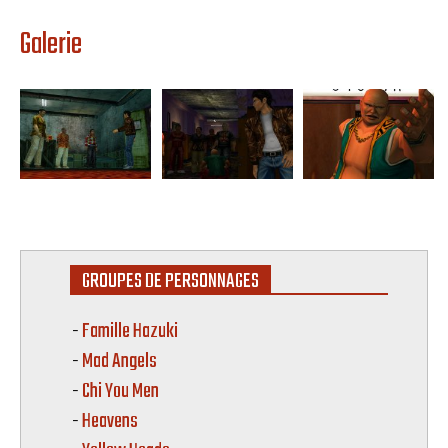
Galerie
GROUPES DE PERSONNAGES
-
Famille Hazuki
-
Mad Angels
-
Chi You Men
-
Heavens