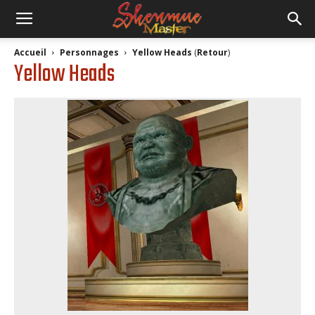
Accueil
Personnages
Yellow Heads
(
Retour
)
Yellow Heads