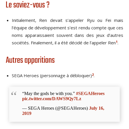
Le saviez-vous ?
Initialement, Ren devait s’appeler Ryu ou Fei mais
l’équipe de développement s’est rendu compte que ces
noms apparaissaient souvent dans des jeux d’autres
1
sociétés. Finalement, il a été décidé de l’appeler Ren
.
Autres apparitions
2
SEGA Heroes (personnage à débloquer)
.
“May the gods be with you.”
#SEGAHeroes
pic.twitter.com/DAWS9Qy7Lz
— SEGA Heroes (@SEGAHeroes)
July 16,
2019