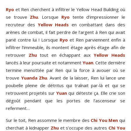
Ryo
et Ren cherchent à infiltrer le Yellow Head Building où
se trouve
Zhu
. Lorsque
Ryo
tente d’impressionner le
recruteur des
Yellow Heads
en combattant dans des
arènes de combat, il fait perdre de l’argent à Ren qui avait
parié contre lui ! Lorsque
Ryo
et Ren parviennent enfin à
infiltrer l’immeuble, ils montent étage après étage afin de
retrouver
Zhu
tout en échappant aux
Yellow Heads
lancés à leur poursuite et notamment
Yuan
. Cette dernière
termine menottée par Ren qui la force à avouer où se
trouve
Yuanda Zhu
. Avant de la laisser, Ren lui lance une
poubelle pleine de détritus qui traînait par-là et qui se
retrouvent projetés sur
Yuan
qui déteste ça. Elle crie son
dégoût pendant que les portes de l’ascenseur se
referment…
Sur le toit, Ren assomme le membre des
Chi You Men
qui
cherchait à kidnapper
Zhu
et s’occupe des autres
Chi You