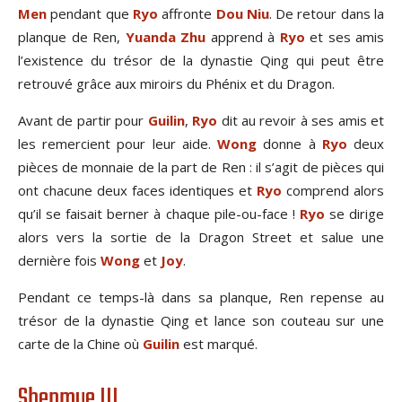
Men
pendant que
Ryo
affronte
Dou Niu
. De retour dans la
planque de Ren,
Yuanda Zhu
apprend à
Ryo
et ses amis
l’existence du trésor de la dynastie Qing qui peut être
retrouvé grâce aux miroirs du Phénix et du Dragon.
Avant de partir pour
Guilin
,
Ryo
dit au revoir à ses amis et
les remercient pour leur aide.
Wong
donne à
Ryo
deux
pièces de monnaie de la part de Ren : il s’agit de pièces qui
ont chacune deux faces identiques et
Ryo
comprend alors
qu’il se faisait berner à chaque pile-ou-face !
Ryo
se dirige
alors vers la sortie de la Dragon Street et salue une
dernière fois
Wong
et
Joy
.
Pendant ce temps-là dans sa planque, Ren repense au
trésor de la dynastie Qing et lance son couteau sur une
carte de la Chine où
Guilin
est marqué.
Shenmue III