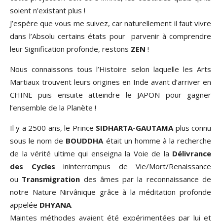
soient n’existant plus !
J’espère que vous me suivez, car naturellement il faut vivre
dans l’Absolu certains états pour parvenir à comprendre
leur Signification profonde, restons
ZEN
!
Nous connaissons tous l’Histoire selon laquelle les Arts
Martiaux trouvent leurs origines en Inde avant d’arriver en
CHINE puis ensuite atteindre le JAPON pour gagner
l’ensemble de la Planète !
Il y a 2500 ans, le Prince
SIDHARTA-GAUTAMA
plus connu
sous le nom de
BOUDDHA
était un homme à la recherche
de la vérité ultime qui enseigna la Voie de la
Délivrance
des Cycles
ininterrompus de Vie/Mort/Renaissance
ou
Transmigration
des âmes par la reconnaissance de
notre Nature Nirvânique grâce à la méditation profonde
appelée
DHYANA
.
Maintes méthodes avaient été expérimentées par lui et