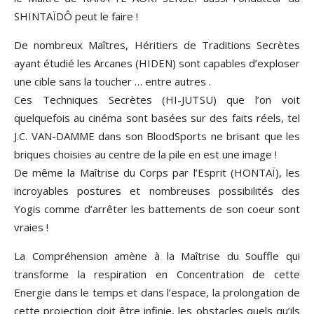
SHINTAÏDÔ peut le faire !
De nombreux Maîtres, Héritiers de Traditions Secrètes
ayant étudié les Arcanes (HIDEN) sont capables d’exploser
une cible sans la toucher … entre autres .
Ces Techniques Secrètes (HI-JUTSU) que l’on voit
quelquefois au cinéma sont basées sur des faits réels, tel
J.C. VAN-DAMME dans son BloodSports ne brisant que les
briques choisies au centre de la pile en est une image !
De même la Maîtrise du Corps par l’Esprit (HONTAÏ), les
incroyables postures et nombreuses possibilités des
Yogis comme d’arrêter les battements de son coeur sont
vraies !
La Compréhension amène à la Maîtrise du Souffle qui
transforme la respiration en Concentration de cette
Energie dans le temps et dans l’espace, la prolongation de
cette projection doit être infinie, les obstacles quels qu’ils