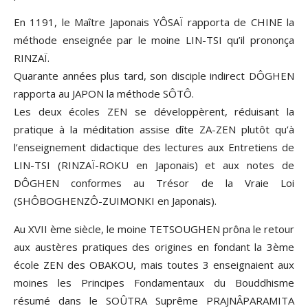
En 1191, le Maître Japonais YÔSAÏ rapporta de CHINE la
méthode enseignée par le moine LIN-TSI qu’il prononça
RINZAÏ.
Quarante années plus tard, son disciple indirect DÔGHEN
rapporta au JAPON la méthode SÔTÔ.
Les deux écoles ZEN se développèrent, réduisant la
pratique à la méditation assise dîte ZA-ZEN plutôt qu’à
l’enseignement didactique des lectures aux Entretiens de
LIN-TSI (RINZAÏ-ROKU en Japonais) et aux notes de
DÔGHEN conformes au Trésor de la Vraie Loi
(SHÔBOGHENZÔ-ZUIMONKI en Japonais).
Au XVII ème siècle, le moine TETSOUGHEN prôna le retour
aux austères pratiques des origines en fondant la 3ème
école ZEN des OBAKOU, mais toutes 3 enseignaient aux
moines les Principes Fondamentaux du Bouddhisme
résumé dans le SOÛTRA Suprême PRAJNÂPARAMITA