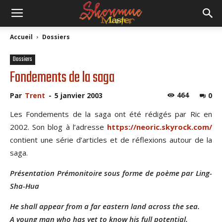
Accueil
Dossiers
Dossiers
Fondements de la saga
464
Par
Trent
-
5 janvier 2003
0
Les Fondements de la saga ont été rédigés par Ric en
2002. Son blog à l’adresse
https://neoric.skyrock.com/
contient une série d’articles et de réflexions autour de la
saga.
Présentation Prémonitoire sous forme de poème par Ling-
Sha-Hua
He shall appear from a far eastern land across the sea.
A young man who has yet to know his full potential.