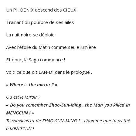
Un PHOENIX descend des CIEUX
Traînant du pourpre de ses ailes
La nuit noire se déploie
Avec l’étoile du Matin comme seule lumière
Et donc, la Saga commence !
Voici ce que dit LAN-DI dans le prologue .
« Where is the mirror ? »
Où est le Miroir ?
« Do you remember Zhao-Sun-Ming . the Man you killed in
MENGCUN ! »
Te souviens tu de ZHAO-SUN-MING ? . l’Homme que tu as tué
à MENGCUN !