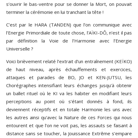
s’ouvrir le bas-ventre pour se donner la Mort, on pouvait
terminer la cérémonie en lui tranchant la tête !
C’est par le HARA (TANDEN) que l’on communique avec
l’Energie Primordiale de toute chose, l’AÏKI-DÔ, n’est il pas
par définition la Voie de l’Harmonie avec l’Energie
Universelle ?
Voici brièvement relaté l’extrait d’un entraînement (KEÏKO)
de haut niveau, après échauffements et exercices,
attaques et parades de BO, JO et KEN-JUTSU, les
Chorégraphes intensifiant leurs échanges jusqu’à obtenir
un ballet rituel où le KI va les habiter en modifiant leurs
perceptions au point où s’étant donnés à fond, ils
deviennent réceptifs et en totale Harmonie les uns avec
les autres ainsi qu’avec la Nature de ces Forces qui nous
entourent et que l’on ne voit pas, les assauts se faisant à
distance sans se toucher, la Jouissance Extrême s’empare