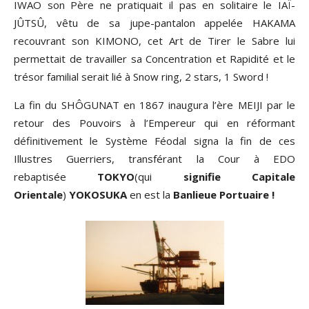
IWAO son Père ne pratiquait il pas en solitaire le IAÏ-
JÛTSÛ, vêtu de sa jupe-pantalon appelée HAKAMA
recouvrant son KIMONO, cet Art de Tirer le Sabre lui
permettait de travailler sa Concentration et Rapidité et le
trésor familial serait lié à Snow ring, 2 stars, 1 Sword !
La fin du SHÔGUNAT en 1867 inaugura l’ère MEIJI par le
retour des Pouvoirs à l’Empereur qui en réformant
définitivement le Système Féodal signa la fin de ces
Illustres Guerriers, transférant la Cour à EDO
rebaptisée
TOKYO
(qui
signifie Capitale
Orientale
)
YOKOSUKA
en est la
Banlieue Portuaire !