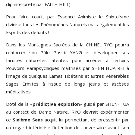
clip interprété par FAITH HILL).
Pour faire court, par Essence Animiste le Shintoïsme
divinise tous les Phénomènes Naturels mais également les
Esprits des défunts !
Dans les Montagnes Sacrées de la CHINE, RYO pourra
renforcer son Pôle Positif YANG et développer ses
facultés naturelles latentes pour accéder à certains
Pouvoirs Parapsychiques maîtrisés par SHEN-HUA-REÏ à
l’image de quelques Lamas Tibétains et autres Vénérables
Sages Ermites à l’issue de longs jeuns et ascèses
méditatives.
Doté de la «
prédictive explosion
» guidé par SHEN-HUA
au contact de Dame Nature, RYO devrait expérimenter
ce
Sixième Sens
acquit lui permettant de pressentir par
un regard intériorisé l’intention de l’adversaire avant son