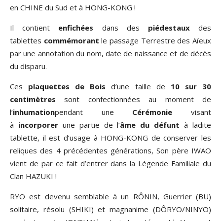
en CHINE du Sud et à HONG-KONG !
Il contient
enfichées
dans des
piédestaux
des
tablettes
commémorant
le passage Terrestre des Aïeux
par une annotation du nom, date de naissance et de décès
du disparu.
Ces
plaquettes de Bois
d’une taille de
10 sur 30
centimètres
sont confectionnées au moment de
l’
inhumation
pendant une
Cérémonie
visant
à
incorporer
une partie de l’
âme du défunt
à ladite
tablette, il est d’usage à HONG-KONG de conserver les
reliques des 4 précédentes générations, Son père IWAO
vient de par ce fait d’entrer dans la Légende Familiale du
Clan HAZUKI !
RYO est devenu semblable à un RÔNIN, Guerrier (BU)
solitaire, résolu (SHIKI) et magnanime (DÔRYO/NINYO)