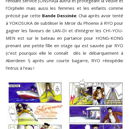
rendant service (ONSHA)à autrui et protégeant la Veuve et
l’Orphelin mais aussi les femmes et les enfants comme
précisé par cette
Bande Dessinée
: Chai après avoir tenté
à YOKOSUKA de subtiliser le Miroir du Phoenix à RYO pour
gagner les faveurs de LAN-DI et d’intégrer les CHI-YOU-
MEN est sur le bateau en partance pour HONG-KONG
prenant une petite fille en otage qui est sauvée par RYO
(c’est pourquoi elle le connaît dès le débarquement à
Aberdeen !) après une courte bagarre, RYO réexpédie
l’intrus à l’eau !