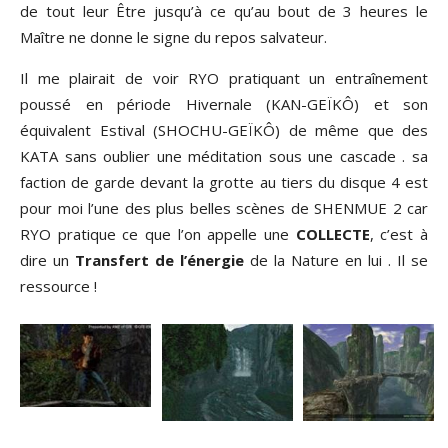
de tout leur Être jusqu’à ce qu’au bout de 3 heures le
Maître ne donne le signe du repos salvateur.
Il me plairait de voir RYO pratiquant un entraînement
poussé en période Hivernale (KAN-GEÏKÔ) et son
équivalent Estival (SHOCHU-GEÏKÔ) de même que des
KATA sans oublier une méditation sous une cascade . sa
faction de garde devant la grotte au tiers du disque 4 est
pour moi l’une des plus belles scènes de SHENMUE 2 car
RYO pratique ce que l’on appelle une
COLLECTE
, c’est à
dire un
Transfert de l’énergie
de la Nature en lui . Il se
ressource !