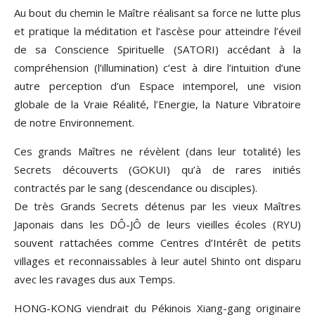
Au bout du chemin le Maître réalisant sa force ne lutte plus
et pratique la méditation et l’ascèse pour atteindre l’éveil
de sa Conscience Spirituelle (SATORI) accédant à la
compréhension (l’illumination) c’est à dire l’intuition d’une
autre perception d’un Espace intemporel, une vision
globale de la Vraie Réalité, l’Energie, la Nature Vibratoire
de notre Environnement.
Ces grands Maîtres ne révèlent (dans leur totalité) les
Secrets découverts (GOKUI) qu’à de rares initiés
contractés par le sang (descendance ou disciples).
De très Grands Secrets détenus par les vieux Maîtres
Japonais dans les DÔ-JÔ de leurs vieilles écoles (RYU)
souvent rattachées comme Centres d’Intérêt de petits
villages et reconnaissables à leur autel Shinto ont disparu
avec les ravages dus aux Temps.
HONG-KONG viendrait du Pékinois Xiang-gang originaire