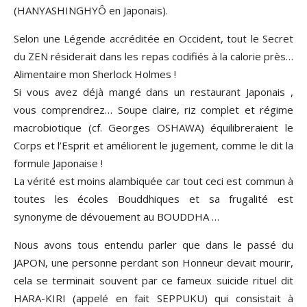
(HANYASHINGHYÔ en Japonais).
Selon une Légende accréditée en Occident, tout le Secret
du ZEN résiderait dans les repas codifiés à la calorie près…
Alimentaire mon Sherlock Holmes !
Si vous avez déjà mangé dans un restaurant Japonais ,
vous comprendrez… Soupe claire, riz complet et régime
macrobiotique (cf. Georges OSHAWA) équilibreraient le
Corps et l’Esprit et améliorent le jugement, comme le dit la
formule Japonaise !
La vérité est moins alambiquée car tout ceci est commun à
toutes les écoles Bouddhiques et sa frugalité est
synonyme de dévouement au BOUDDHA …
Nous avons tous entendu parler que dans le passé du
JAPON, une personne perdant son Honneur devait mourir,
cela se terminait souvent par ce fameux suicide rituel dit
HARA-KIRI (appelé en fait SEPPUKU) qui consistait à