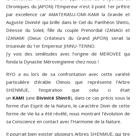
Chroniques du JAPON) l’Empereur n’est il point 1er prêtre
par excellence car AMATERASU-OMI-KAMI la Grande et
Auguste Divinité qui brille dans le Ciel du Panthéon Shinto,
Déesse du Soleil, fille du couple Primordial IZANAGI et
IZANAMI (Dieux Créateurs du Grand JAPON) serait la
trisaïeule du 1er Empereur JINNU-TENNO.
J’y vois des similitudes avec l’origine de MEROVEE qui
fonda la Dynastie Mérovingienne chez nous !
RYO a eu lors de sa confrontation avec cette variété
particulière d’érable Chinois que représente l’Arbre
SHENMUE, l’inspiration que celui ci était
un
KAMI
(une
Divinité Shintô
), dans ce cas précis sous la
forme d’un Esprit de la Nature, le caractère Divin de cette
forme de Vie lui a été révélé, nous montrant l’évolution de
sa Conscience en contact avec l’Harmonie de la Nature.
Il pourrait bien exister plusieurs Arbres SHENMUE, qui tire