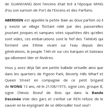
de GUANXIANG dont l’encens était tiré à l’époque MING
d’ou son surnom de Port de l’Encens et des Parfums.
ABERDEEN
est appelée la petite Baie au doux parfum où il
y existe un village flottant relié par des passerelles
jouxtant jonques et sampans vites squattées dès qu’elles
sont vides, ces embarcations sont le fief des TANKAS qui
forment une Ethnie vivant sur l’eau depuis des
générations, le peuple TAN vit sur ces barques et bateaux
qui sillonnent Mer et Rivières.
Vous y avez déjà fait une petite ballade virtuelle ainsi que
dans les quartiers de Pigeon Park, Beverly Hills Wharf et
Queen Street en compagnie de ce petit brigand
de
WONG
13 ans, né le 21/08/1973, signe Lion, groupe B,
signe Chinois Boeuf de Bois qui dans la
Bande
Dessinée
Vole des gars et s’enfuit car REN refuse de le
sauver en lui enjoignant de se débrouiller tout seul !