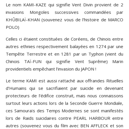
Le nom KAMI-KAZE qui signifie Vent Divin provient de 2
invasions Mongoles successives commandées par
KHÛBILAÏ-KHAN (souvenez vous de l’histoire de MARCO
POLO)
Celles ci étaient constituées de Coréens, de Chinois entre
autres ethnies respectivement balayées en 1274 par une
Tempête Terrestre et en 1281 par un Typhon (vient du
Chinois TAÏ-FUN qui signifie Vent Suprême) Marin
providentiels empêchant l’invasion du JAPON !
Le terme KAMI est aussi rattaché aux offrandes Rituelles
d’Humains qui se sacrifiaient par suicide en devenant
protecteurs de l’édifice construit, mais nous connaissons
surtout leurs actions lors de la Seconde Guerre Mondiale,
ces Samouraïs des Temps Modernes se sont manifestés
lors de Raids suicidaires contre PEARL HARBOUR entre
autres (souvenez vous du film avec BEN AFFLECK et son