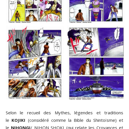
Selon le recueil des Mythes, légendes et traditions
le
KOJIKI
(considéré comme la Bible du Shintoïsme) et
le
NIHONGI
/ NIHON SHOKI (qui relate les Croyances et