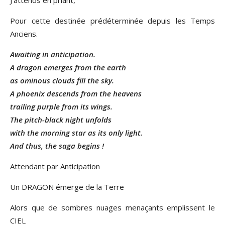
J’attends en priant,
Pour cette destinée prédéterminée depuis les Temps
Anciens.
Awaiting in anticipation.
A dragon emerges from the earth
as ominous clouds fill the sky.
A phoenix descends from the heavens
trailing purple from its wings.
The pitch-black night unfolds
with the morning star as its only light.
And thus, the saga begins !
Attendant par Anticipation
Un DRAGON émerge de la Terre
Alors que de sombres nuages menaçants emplissent le
CIEL