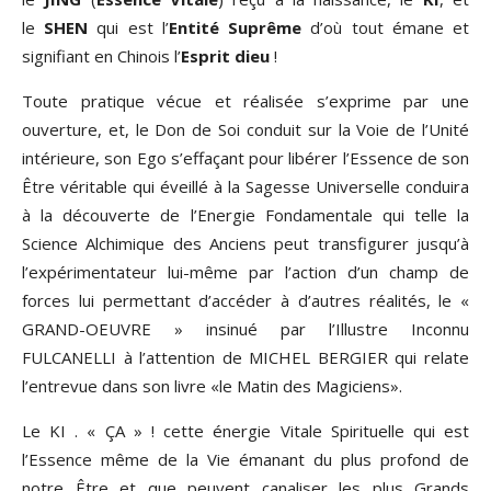
le
SHEN
qui est l’
Entité Suprême
d’où tout émane et
signifiant en Chinois l’
Esprit dieu
!
Toute pratique vécue et réalisée s’exprime par une
ouverture, et, le Don de Soi conduit sur la Voie de l’Unité
intérieure, son Ego s’effaçant pour libérer l’Essence de son
Être véritable qui éveillé à la Sagesse Universelle conduira
à la découverte de l’Energie Fondamentale qui telle la
Science Alchimique des Anciens peut transfigurer jusqu’à
l’expérimentateur lui-même par l’action d’un champ de
forces lui permettant d’accéder à d’autres réalités, le «
GRAND-OEUVRE » insinué par l’Illustre Inconnu
FULCANELLI à l’attention de MICHEL BERGIER qui relate
l’entrevue dans son livre «le Matin des Magiciens».
Le KI . « ÇA » ! cette énergie Vitale Spirituelle qui est
l’Essence même de la Vie émanant du plus profond de
notre Être et que peuvent canaliser les plus Grands