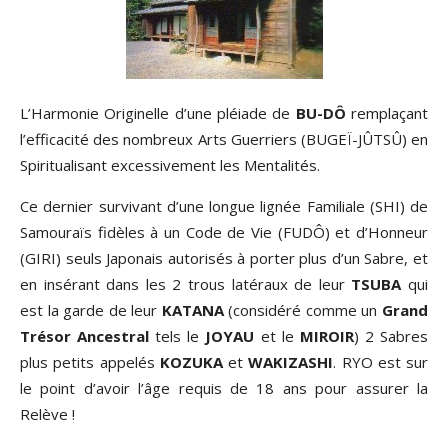
L’Harmonie Originelle d’une pléiade de
BU-DÔ
remplaçant
l’efficacité des nombreux Arts Guerriers (BUGEÏ-JÛTSÛ) en
Spiritualisant excessivement les Mentalités.
Ce dernier survivant d’une longue lignée Familiale (SHI) de
Samouraïs fidèles à un Code de Vie (FUDÔ) et d’Honneur
(GIRI) seuls Japonais autorisés à porter plus d’un Sabre, et
en insérant dans les 2 trous latéraux de leur
TSUBA
qui
est la garde de leur
KATANA
(considéré comme un
Grand
Trésor Ancestral
tels le
JOYAU
et le
MIROIR
) 2 Sabres
plus petits appelés
KOZUKA
et
WAKIZASHI
. RYO est sur
le point d’avoir l’âge requis de 18 ans pour assurer la
Relève !