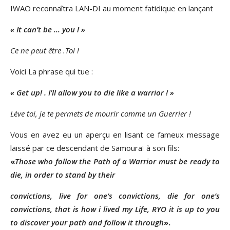
IWAO reconnaîtra LAN-DI au moment fatidique en lançant
« It can’t be … you ! »
Ce ne peut être .Toi !
Voici La phrase qui tue :
« Get up! . I’ll allow you to die like a warrior ! »
Lève toi, je te permets de mourir comme un Guerrier
!
Vous en avez eu un aperçu en lisant ce fameux message
laissé par ce descendant de Samouraï à son fils:
«
Those who follow the Path of a Warrior must be ready to
die, in order to stand by their
convictions, live for one’s convictions, die for one’s
convictions, that is how i lived my Life, RYO it is up to you
to discover your path and follow it through
».