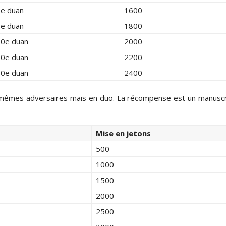
e duan
1600
e duan
1800
0e duan
2000
0e duan
2200
0e duan
2400
2 mêmes adversaires mais en duo. La récompense est un manuscr
Mise en jetons
500
1000
1500
2000
2500