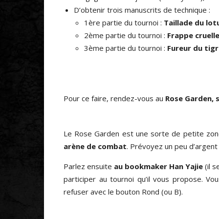
D’obtenir trois manuscrits de technique :
1ère partie du tournoi :
Taillade du lot
2ème partie du tournoi :
Frappe cruell
3ème partie du tournoi :
Fureur du tig
Pour ce faire, rendez-vous au
Rose Garden, s
Le Rose Garden est une sorte de petite zo
arène de combat
. Prévoyez un peu d’argent
Parlez ensuite
au bookmaker Han Yajie
(il 
participer au tournoi qu’il vous propose. V
refuser avec le bouton Rond (ou B).