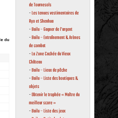
de Tournesols
Les tenues vestimentaires de
Ryo et Shenhua
Bailu – Gagner de l’argent
Bailu – Entraînement & Arènes
de du
de combat
La Zone Cachée du Vieux
Château
Bailu – Lieux de pêche
Bailu – Liste des boutiques &
objets
Obtenir le trophée « Maître du
meilleur score »
Bailu – Liste des jeux