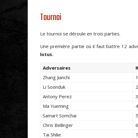
Tournoi
Le tournoi se déroule en trois parties.
Une première partie où il faut battre 12 ad
lotus.
Adversaires
Zhang Jianchi
1
Li Soonduk
2
Antony Perez
3
Ma Yueming
4
Samart Somchai
5
Chris Bellinger
6
Tai Shilie
7