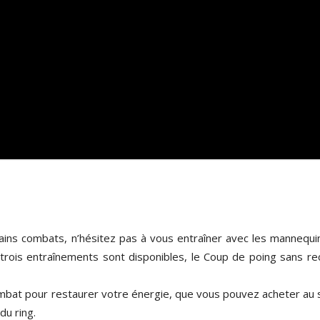
ains combats, n’hésitez pas à vous entraîner avec les mannequi
 trois entraînements sont disponibles, le Coup de poing sans rec
mbat pour restaurer votre énergie, que vous pouvez acheter au 
du ring.