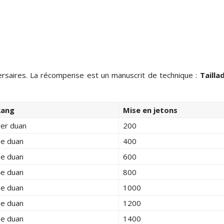
versaires. La récompense est un manuscrit de technique :
Tailla
Rang
Mise en jetons
er duan
200
e duan
400
e duan
600
e duan
800
e duan
1000
e duan
1200
e duan
1400