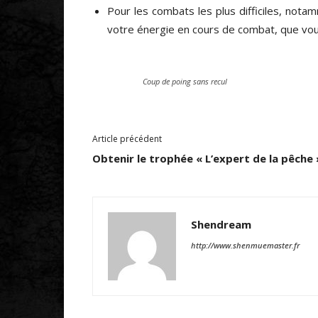
Pour les combats les plus difficiles, not
votre énergie en cours de combat, que vo
Coup de poing sans recul
Article précédent
Obtenir le trophée « L’expert de la pêche 
Shendream
http://www.shenmuemaster.fr