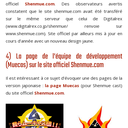
officiel
Shenmue.com
. Des observateurs avertis
constatent que le site shenmue.com avait été transféré
sur le même serveur que celui de Digitalrex
(www.digitalrex.co.jp/shenmue/ renvoie sur
www.shenmue.com). Site officiel par ailleurs mis à jour en
cours d’année avec un nouveau design jaune.
4) La page de l’équipe de développement
(Muecas) sur le site officiel Shenmue.com
Il est intéressant à ce sujet d’évoquer une des pages de la
version japonaise :
la page Muecas
(pour Shenmue cast)
du site officiel
Shenmue.com
.