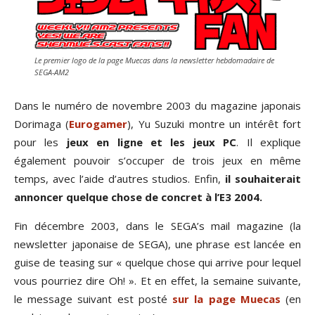
Le premier logo de la page Muecas dans la newsletter hebdomadaire de
SEGA-AM2
Dans le numéro de novembre 2003 du magazine japonais
Dorimaga (
Eurogamer
), Yu Suzuki montre un intérêt fort
pour les
jeux en ligne et les jeux PC
. Il explique
également pouvoir s’occuper de trois jeux en même
temps, avec l’aide d’autres studios. Enfin,
il souhaiterait
annoncer quelque chose de concret à l’E3 2004.
Fin décembre 2003, dans le SEGA’s mail magazine (la
newsletter japonaise de SEGA), une phrase est lancée en
guise de teasing sur « quelque chose qui arrive pour lequel
vous pourriez dire Oh! ». Et en effet, la semaine suivante,
le message suivant est posté
sur la page Muecas
(en