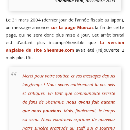
Shenmue.com
, décembre 2003
Le 31 mars 2004 (dernier jour de l’année fiscale au Japon),
un message annonce
sur la page Muecas
la fin de cette
page, qui ne sera donc plus mise à jour. Cet arrêt brutal
est d’autant plus incompréhensible que
la version
anglaise du site Shenmue.com
avait été (ré)ouverte 2
mois plus tôt.
Merci pour votre soutien et vos messages depuis
longtemps ! Nous avons entièrement lu vos avis
et critiques. En tant que communauté secrète
de fans de Shenmue,
nous avons fait autant
que nous pouvions
. Mais, finalement, le temps
est venu. Nous voudrions exprimer de nouveau
notre sincère gratitude au staff qui a soutenu