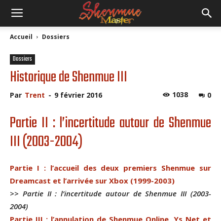
Accueil
Dossiers
Dossiers
Historique de Shenmue III
1038
Par
Trent
-
9 février 2016
0
Partie II : l’incertitude autour de Shenmue
III (2003-2004)
Partie I : l’accueil des deux premiers Shenmue sur
Dreamcast et l’arrivée sur Xbox (1999-2003)
>> Partie II : l’incertitude autour de Shenmue III (2003-
2004)
Partie III : l’annulation de Shenmue Online, Ys Net et