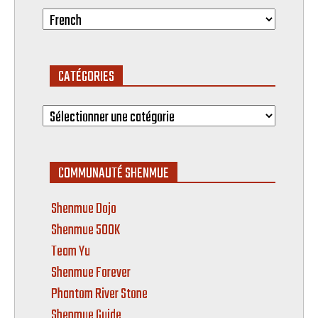
CATÉGORIES
Catégories
COMMUNAUTÉ SHENMUE
Shenmue Dojo
Shenmue 500K
Team Yu
Shenmue Forever
Phantom River Stone
Shenmue Guide