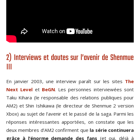
2) Interviews et doutes sur l’avenir de Shenmue
III
En janvier 2003, une interview paraît sur les sites
The
Next Level
et
BeGN
. Les personnes interviewées sont
Taku Kihara (le responsable des relations publiques pour
AM2) et Shin Ishikawa (le directeur de Shenmue 2 version
Xbox) au sujet de l’avenir et le passé de la saga. Parmi les
réponses intéressantes apportées, on constate que les
deux membres d’AM2 confirment que
la série continuera
grâce à l’énorme demande des fans
(et oui, déjà à