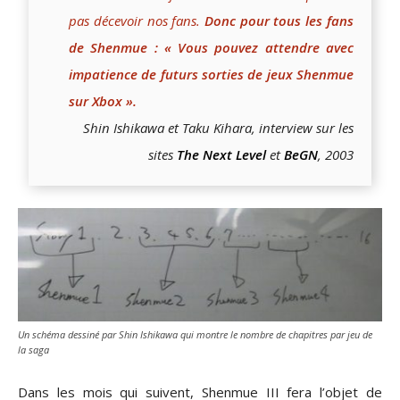
pas décevoir nos fans.
Donc pour tous les fans
de Shenmue : « Vous pouvez attendre avec
impatience de futurs sorties de jeux Shenmue
sur Xbox ».
Shin Ishikawa et Taku Kihara, interview sur les
sites
The Next Level
et
BeGN
, 2003
Un schéma dessiné par Shin Ishikawa qui montre le nombre de chapitres par jeu de
la saga
Dans les mois qui suivent, Shenmue III fera l’objet de