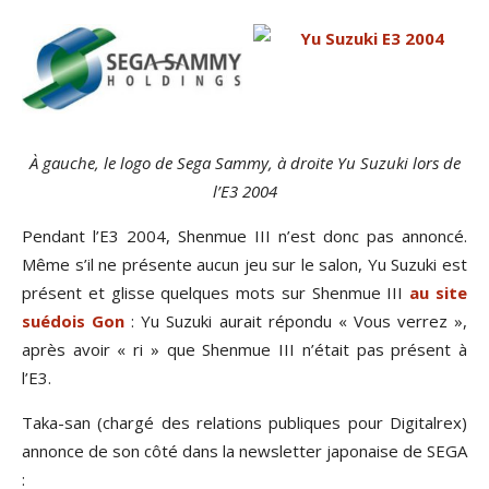
À gauche, le logo de Sega Sammy, à droite Yu Suzuki lors de
l’E3 2004
Pendant l’E3 2004, Shenmue III n’est donc pas annoncé.
Même s’il ne présente aucun jeu sur le salon, Yu Suzuki est
présent et glisse quelques mots sur Shenmue III
au site
suédois Gon
: Yu Suzuki aurait répondu « Vous verrez »,
après avoir « ri » que Shenmue III n’était pas présent à
l’E3.
Taka-san (chargé des relations publiques pour Digitalrex)
annonce de son côté dans la newsletter japonaise de SEGA
: