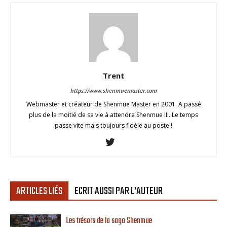
Trent
https://www.shenmuemaster.com
Webmaster et créateur de Shenmue Master en 2001. A passé
plus de la moitié de sa vie à attendre Shenmue III. Le temps
passe vite mais toujours fidèle au poste !
ARTICLES LIÉS
ECRIT AUSSI PAR L'AUTEUR
Les trésors de la saga Shenmue