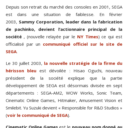
Depuis son retrait du marché des consoles en 2001, SEGA
est dans une situation de faiblesse. En février
2003,
Sammy Corporation, leader dans la fabrication
de pachinko, devient l’actionnaire principal de la
société
, (nouvelle relayée par le
NY Times
) ce qui est
officialisé par un
communiqué officiel sur le site de
SEGA
.
Le 30 juillet 2003,
la nouvelle stratégie de la firme du
hérisson bleu
est dévoilée : Hisao Oguchi, nouveau
président de la société explique que la partie
développement de SEGA est désormais divisée en sept
départements : SEGA-AM2, WOW Works, Sonic Team,
Cinematic Online Games, Hitmaker, Amusement Vision et
Smilebit. Yu Suzuki devient « Responsible for R&D Studios »
(
voir le communiqué de SEGA
).
Cinematic Online Games
est le
nouveau nom donné au