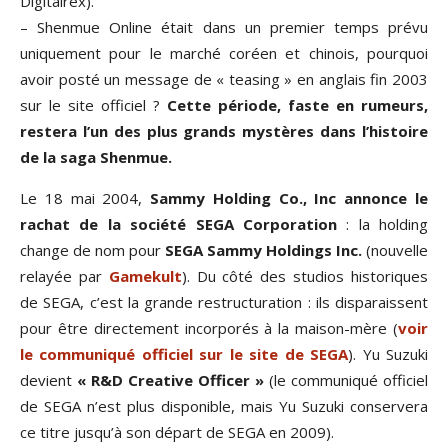
Digitalrex).
– Shenmue Online était dans un premier temps prévu
uniquement pour le marché coréen et chinois, pourquoi
avoir posté un message de « teasing » en anglais fin 2003
sur le site officiel ?
Cette période, faste en rumeurs,
restera l’un des plus grands mystères dans l’histoire
de la saga Shenmue.
Le 18 mai 2004,
Sammy Holding Co., Inc annonce le
rachat de la société SEGA Corporation
: la holding
change de nom pour
SEGA Sammy Holdings Inc.
(nouvelle
relayée par
Gamekult
). Du côté des studios historiques
de SEGA, c’est la grande restructuration : ils disparaissent
pour être directement incorporés à la maison-mère (
voir
le communiqué officiel sur le site de SEGA
). Yu Suzuki
devient
« R&D Creative Officer »
(le communiqué officiel
de SEGA n’est plus disponible, mais Yu Suzuki conservera
ce titre jusqu’à son départ de SEGA en 2009).