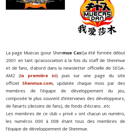
La page Muecas (pour Shen
mue Cas
t)a été formée début
2001 en tant qu’association à la fois du staff de Shenmue
et de fans, d’abord dans la newsletter officielle de SEGA-
AM2 (
la première ici
) puis sur une page du site
officiel
Shenmue.com
, updatée chaque mois par des
membres de l’équipe de développement du jeu,
composée le plus souvent d’interviews des développeurs,
de fanarts (dessins de fans), de fonds d’écrans…etc
Les membres de ce club « privé » ont chacun un numéro,
les numéros 000 à 008 étant tous des membres de
l’équipe de développement de Shenmue.