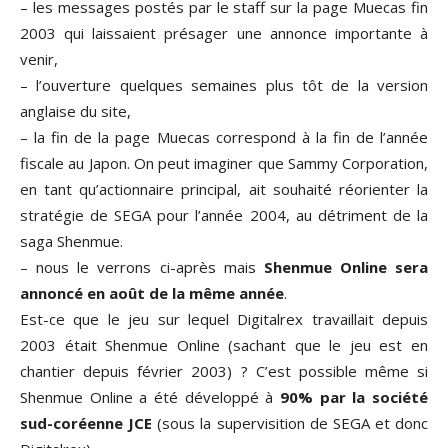
– les messages postés par le staff sur la page Muecas fin
2003 qui laissaient présager une annonce importante à
venir,
– l’ouverture quelques semaines plus tôt de la version
anglaise du site,
– la fin de la page Muecas correspond à la fin de l’année
fiscale au Japon. On peut imaginer que Sammy Corporation,
en tant qu’actionnaire principal, ait souhaité réorienter la
stratégie de SEGA pour l’année 2004, au détriment de la
saga Shenmue.
– nous le verrons ci-après mais
Shenmue Online sera
annoncé en août de la même année
.
Est-ce que le jeu sur lequel Digitalrex travaillait depuis
2003 était Shenmue Online (sachant que le jeu est en
chantier depuis février 2003) ? C’est possible même si
Shenmue Online a été développé à
90% par la société
sud-coréenne JCE
(sous la supervisition de SEGA et donc