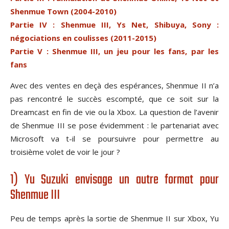
Shenmue Town (2004-2010)
Partie IV : Shenmue III, Ys Net, Shibuya, Sony :
négociations en coulisses (2011-2015)
Partie V : Shenmue III, un jeu pour les fans, par les
fans
Avec des ventes en deçà des espérances, Shenmue II n’a
pas rencontré le succès escompté, que ce soit sur la
Dreamcast en fin de vie ou la Xbox. La question de l’avenir
de Shenmue III se pose évidemment : le partenariat avec
Microsoft va t-il se poursuivre pour permettre au
troisième volet de voir le jour ?
1) Yu Suzuki envisage un autre format pour
Shenmue III
Peu de temps après la sortie de Shenmue II sur Xbox, Yu