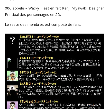
006 appelé « Wacky » est en fait Kenji Miyawaki, Designer
Principal des personnages en 2D.
Le reste des membres est composé de fans.