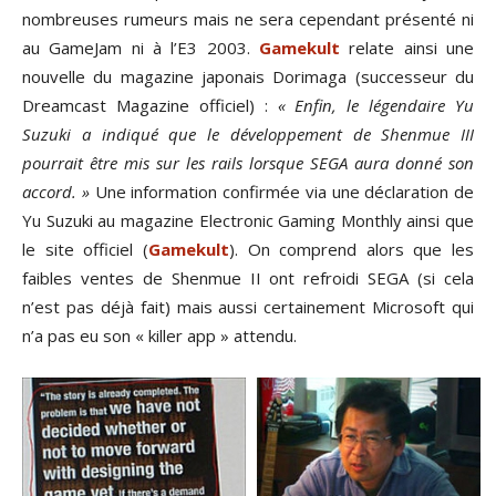
nombreuses rumeurs mais ne sera cependant présenté ni
au GameJam ni à l’E3 2003.
Gamekult
relate ainsi une
nouvelle du magazine japonais Dorimaga (successeur du
Dreamcast Magazine officiel) :
« Enfin, le légendaire Yu
Suzuki a indiqué que le développement de Shenmue III
pourrait être mis sur les rails lorsque SEGA aura donné son
accord. »
Une information confirmée via une déclaration de
Yu Suzuki au magazine Electronic Gaming Monthly ainsi que
le site officiel (
Gamekult
). On comprend alors que les
faibles ventes de Shenmue II ont refroidi SEGA (si cela
n’est pas déjà fait) mais aussi certainement Microsoft qui
n’a pas eu son « killer app » attendu.