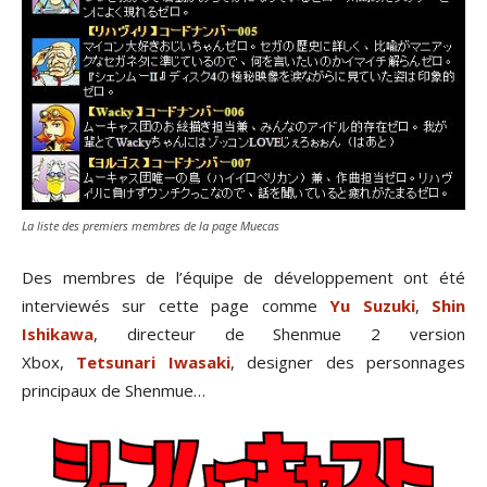
La liste des premiers membres de la page Muecas
Des membres de l’équipe de développement ont été
interviewés sur cette page comme
Yu Suzuki
,
Shin
Ishikawa
, directeur de Shenmue 2 version
Xbox,
Tetsunari Iwasaki
, designer des personnages
principaux de Shenmue…