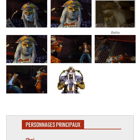
Baihu
PERSONNAGES PRINCIPAUX