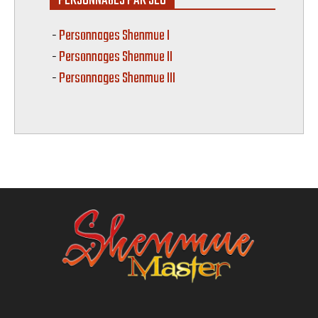
PERSONNAGES PAR JEU
Personnages Shenmue I
Personnages Shenmue II
Personnages Shenmue III