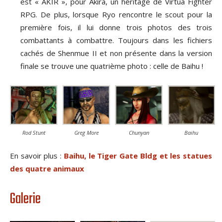
est « AKIR », pour Akira, un héritage de Virtua Fighter
RPG. De plus, lorsque Ryo rencontre le scout pour la
première fois, il lui donne trois photos des trois
combattants à combattre. Toujours dans les fichiers
cachés de Shenmue II et non présente dans la version
finale se trouve une quatrième photo : celle de Baihu !
Rod Stunt
Greg More
Chunyan
Baihu
En savoir plus :
Baihu, le Tiger Gate Bldg et les statues
des quatre animaux
Galerie